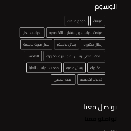
الوسوم
مبتعث
موقع مبتعث
مبتعث للدراسات والإستشارات الأكاديمية
الدراسات العليا
رسائل دكتوراه
رسائل ماجستير
عمل بحوث جامعية
الباحث العلمي رسائل الماجستير والدكتوراه
الماجستير
الدكتوراة
رسائل علمية
خدمات الدراسات العليا
خدمات اكاديمية
البحث العلمي
تواصل معنا
تواصلو معنا