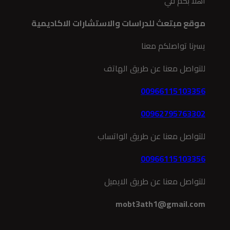
اهلا بكم في
موقع مبتعث للدراسات والاستشارات الاكاديمية
يسرنا تواصلكم معنا
للتواصل معنا عن طريق الهاتف
00966115103356
00962795763302
للتواصل معنا عن طريق الواتساب
00966115103356
للتواصل معنا عن طريق الايميل
mobt3ath1@gmail.com