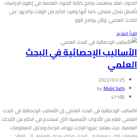
البحوث. فقد ساهمت برامج كتابة البحوث العلمية في إظهار الدراسات
بأفضل شكل ممكن، كما أنها وفرت الكثير من الوقت والجهد على
الباحث العلمي. ولأن برنامج الوو
اقرأ المزيد
الأساليب الإحصائية في البحث
العلمي
2022/07/25
by
Mobt3ath
47185
الأساليب الإحصائية في البحث العلمي إن الأساليب الإحصائية في البحث
العلمي تعتبر من الأدوات الأساسية التي تستخدم في الكثير من الأبحاث
العلمية، حيث يعتمد عليها الباحث بهدف قراءة وتحليل المعلومات
والبيانات التي جمعها في البحث، وذلك بهدف الوصول الى النتائج