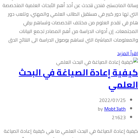
رسالة الماجستير، فنحن نتحدث عن أحد أهم الأبحاث العلمية المتخصصة
التي لها دور كبير في مستقبل الطالب العلمي والمهني، وتلعب دور
هام في تقدم العلوم من مختلف التخصصات وتساهم برقي
المجتمعات. إن أدوات الدراسة من أهم المصادر لجمع البيانات
والمعلومات المباشرة التي تساهم بوصول الدراسة الى النتائج الدق
اقرأ المزيد
كيفية إعادة الصياغة في البحث
العلمي
2022/07/25
by
Mobt3ath
21623
كيفية إعادة الصياغة في البحث العلمي ما هي كيفية إعادة الصياغة