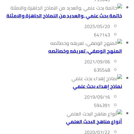
خاتمة بحث علمي ,والعديد من النماذج الجاهزة والامثلة
2025/05/20
647143
المنهج الوصفي، تعريفه وخصائصه
2021/09/06
635548
نماذج إهداء بحث علمي
2019/09/16
594391
أنواع مناهج البحث العلمي
2020/07/22