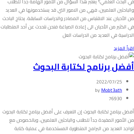
في البحث العلمي؟ يعتبر هذا السؤال من الأمور الهامة جداً للطلاب
والباحثين العلميين، فهي من الامور التي قد يستخدمونها في العديد
من الأحيان عند الاقتباس من المصادر والدراسات السابقة. يحتاج الباحث
في الكثير من الأحيان الى إعادة الصياغة فنحن نتحدث عن أحد المتطلبات
الدراسية في العديد من الدراسات العل
اقرأ المزيد
أفضل برنامج لكتابة البحوث
2022/07/25
by
Mobt3ath
76930
أفضل برنامج لكتابة البحوث إن التعرف على أفضل برنامج لكتابة البحوث
من الأمور المفيدة جداً للطلاب والباحثين العلميين، وبالخصوص مع
تواجد العديد من البرامج المتطورة المستخدمة في عملية كتابة