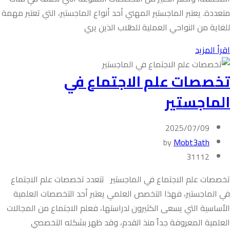
متعددة. يعتبر الماجستير المهني أحد أنواع الماجستير، التي تعتبر مهمة
للغاية من النواحي العملية للطلاب الذين يري
اقرأ المزيد
تخصصات علم الاجتماع في
الماجستير
2025/07/09
by
Mobt3ath
31112
تخصصات علم الاجتماع في الماجستير تتعدد تخصصات علم الاجتماع
في الماجستير، فهذا التخصص العلمي يعتبر أحد التخصصات العلمية
الأساسية التي يسعى الكثيرون لدراستها، فعلم الاجتماع من المجالات
العلمية المعروفة جداً منذ القدم، وقد ظهر بشكله التخصصي