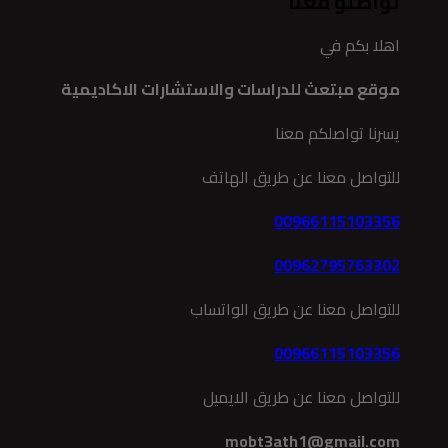
تواصلو معنا
اهلا بكم في
موقع مبتعث للدراسات والاستشارات الاكاديمية
يسرنا تواصلكم معنا
للتواصل معنا عن طريق الهاتف
00966115103356
00962795763302
للتواصل معنا عن طريق الواتساب
00966115103356
للتواصل معنا عن طريق الايميل
mobt3ath1@gmail.com