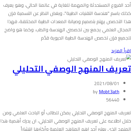
أحد الفروع المستحدثة والمهمة للغاية في عالمنا الحالي، وهو يعرف
كذلك باسم "هندسة التقنيات الطبية"، وبغض النظر عن التسمية فإن
هذا التخصص يهتم بتصميم وصيانة المعدات الطبية المختلفة، فهذا
المجال العلمي يجمع بين تخصصي الهندسة والطب. وكما هو واضح
للجميع فإن تخصص الهندسة الطبية الحيوية قدّم
اقرأ المزيد
تعريف المنهج الوصفي التحليلي
2021/08/01
by
Mobt3ath
56440
تعريف المنهج الوصفي التحليلي يمكن للطالب أو الباحث العلمي ومن
خلال اطلاعه على تعريف المنهج الوصفي التحليلي، ان يدرك أهمية هذا
المنهج الذي يعتبر أحد اهم المناهج العلمية وأكثرها انتشاراً