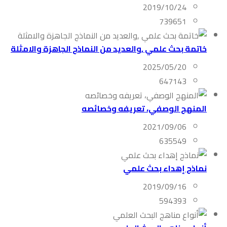
2019/10/24
739651
خاتمة بحث علمي ,والعديد من النماذج الجاهزة والامثلة
2025/05/20
647143
المنهج الوصفي، تعريفه وخصائصه
2021/09/06
635549
نماذج إهداء بحث علمي
2019/09/16
594393