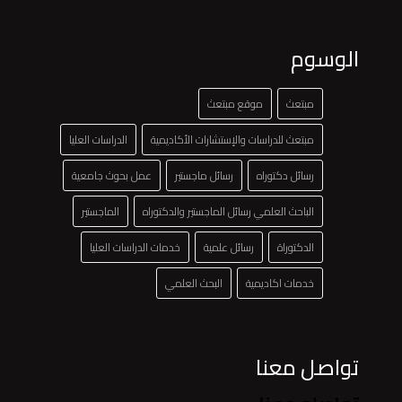
الوسوم
مبتعث
موقع مبتعث
مبتعث للدراسات والإستشارات الأكاديمية
الدراسات العليا
رسائل دكتوراه
رسائل ماجستير
عمل بحوث جامعية
الباحث العلمي رسائل الماجستير والدكتوراه
الماجستير
الدكتوراة
رسائل علمية
خدمات الدراسات العليا
خدمات اكاديمية
البحث العلمي
تواصل معنا