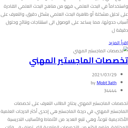
واستخداماً في البحث العلمي، فهو من مناهج البحث العلمي القادرة
على تحليل مشكلة أو ظاهرة البحث العلمي بشكل دقيق، والتعرف على
أسباب حدوثها، مما يساعد على الوصول الى استنتاجات ونتائج وحلول
دقيقة ل
اقرأ المزيد
تخصصات الماجستير المهني
2021/07/29
by
Mobt3ath
34444
تخصصات الماجستير المهني يحتاج الطالب التعرف على تخصصات
الماجستير المهني، في درجة الماجستير هي إحدى أكثر الدرجات العلمية
الأكاديمية تنوعاً، وهي تتبع العديد من الأنماط والأساليب التدريسية
المختلفة، وتضم الكثير من التخصصات المتنوعة التي تصنف في فئات