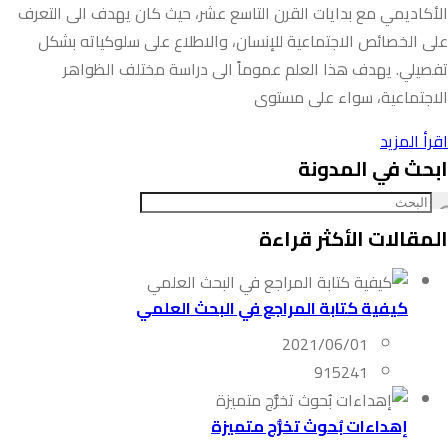
الأكاديمي مع بدايات القرن التاسع عشر، حيث كان يهدف الى التعرف
على الخصائص الاجتماعية للإنسان، والاطلاع على سلوكياته بشكل
تفصيلي. يهدف هذا العلم عموماً الى دراسة مختلف الظواهر
الاجتماعية، سواء على مستوى
اقرأ المزيد
ابحث في المدونة
المقالات الأكثر قراءة
كيفية كتابة المراجع في البحث العلمي
2021/06/01
915241
إهداءات بُحوث تخرُّج متميزة