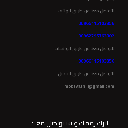
للتواصل معنا عن طريق الهاتف
00966115103356
00962795763302
للتواصل معنا عن طريق الواتساب
00966115103356
للتواصل معنا عن طريق الايميل
mobt3ath1@gmail.com
اترك رقمك و سنتواصل معك