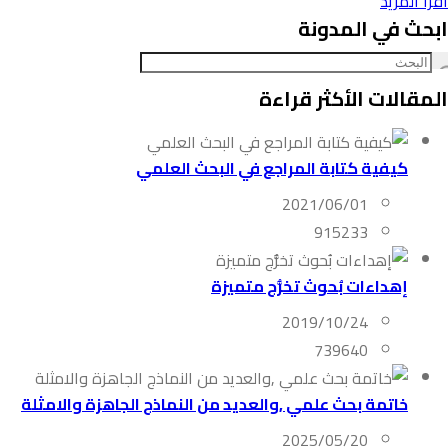
اقرأ المزيد
ابحث في المدونة
المقالات الأكثر قراءة
كيفية كتابة المراجع في البحث العلمي
2021/06/01
915233
إهداءات بُحوث تخرُّج متميزة
2019/10/24
739640
خاتمة بحث علمي ,والعديد من النماذج الجاهزة والامثلة
2025/05/20