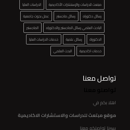
مبتعث للدراسات والإستشارات الأكاديمية
الدراسات العليا
رسائل دكتوراه
رسائل ماجستير
عمل بحوث جامعية
الباحث العلمي رسائل الماجستير والدكتوراه
الماجستير
الدكتوراة
رسائل علمية
خدمات الدراسات العليا
خدمات اكاديمية
البحث العلمي
تواصل معنا
تواصلو معنا
اهلا بكم في
موقع مبتعث للدراسات والاستشارات الاكاديمية
يسرنا تواصلكم معنا