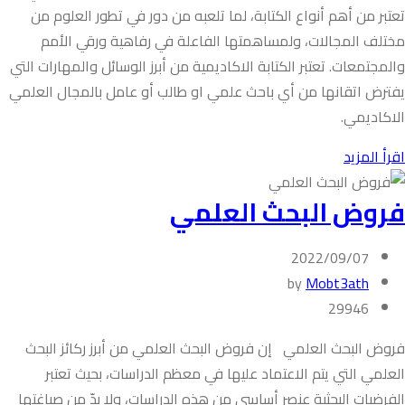
تعتبر من أهم أنواع الكتابة، لما تلعبه من دور في تطور العلوم من
مختلف المجالات، ولمساهمتها الفاعلة في رفاهية ورقي الأمم
والمجتمعات. تعتبر الكتابة الاكاديمية من أبرز الوسائل والمهارات التي
يفترض اتقانها من أي باحث علمي او طالب أو عامل بالمجال العلمي
الاكاديمي.
اقرأ المزيد
فروض البحث العلمي
2022/09/07
by
Mobt3ath
29946
فروض البحث العلمي إن فروض البحث العلمي من أبرز ركائز البحث
العلمي التي يتم الاعتماد عليها في معظم الدراسات، بحيث تعتبر
الفرضيات البحثية عنصر أساسي من هذه الدراسات، ولا بدّ من صياغتها