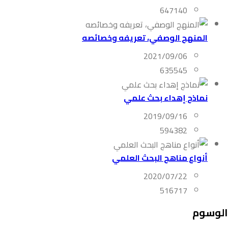
647140
المنهج الوصفي، تعريفه وخصائصه
2021/09/06
635545
نماذج إهداء بحث علمي
2019/09/16
594382
أنواع مناهج البحث العلمي
2020/07/22
516717
الوسوم