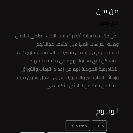
من نحن
من نحن
نحن مؤسسة بحثية تُقدّم خدمات البحث العلمي للباحثين
وطلبة الدراسات العليا على اختلاف مجالاتهم
لمساعدتهم في إكمال مسيرتهم العلمية وتجاوز كافة
المشاكل التي قد تواجههم في مختلف المهام
الأكاديمية الموكلة لهم من إعداد الأبحاث والأوراق
ورسائل الماجستير والدكتوراه فريق العمل يتكون فريق
عملنا من نخبة من الباحثين الأكاديميي.
الوسوم
مبتعث
موقع مبتعث