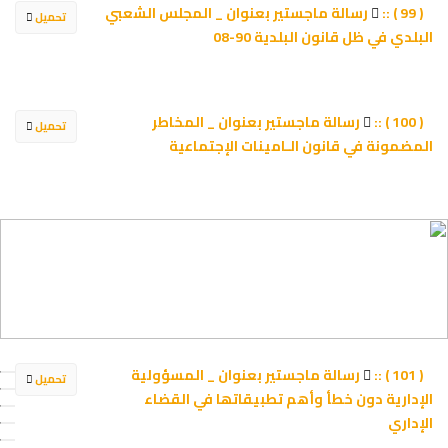
رسالة ماجستير بعنوان _ المجلس الشعبي
( 99 ) ::
تحميل
البلدي في ظل قانون البلدية 90-08
رسالة ماجستير بعنوان _ المخاطر
( 100 ) ::
تحميل
المضمونة في قانون الـامينات الإجتماعية
رسالة ماجستير بعنوان _ المسؤولية
( 101 ) ::
تحميل
الإدارية دون خطأ وأھم تطبيقاتھا في القضاء
الإداري