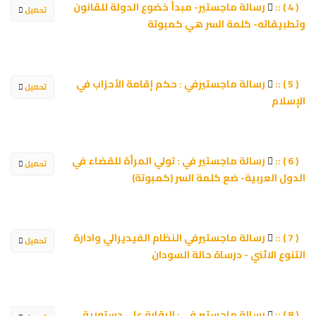
رسالة ماجستير- مبدأ خضوع الدولة للقانون
( 4 ) ::
تحميل
وتطبيقاته- كلمة السر هي كمبوتة
رسالة ماجستيرفي : حكم إقامة الأحزاب في
( 5 ) ::
تحميل
الإسلام
رسالة ماجستير في : تولي المرأة للقضاء في
( 6 ) ::
تحميل
الدول العربية- ضع كلمة السر (كمبوتة)
رسالة ماجستيرفي النظام الفيديرالي وادارة
( 7 ) ::
تحميل
التنوع الاثني - درساة حالة السودان
رسالة ماجستير في : الرقابة على دستورية
( 8 ) ::