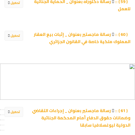
رسالة دكتوراه بعنوان _ الحماية الجنائية
( 59 ) ::
تحميل
للعمل
رسالة ماجستير بعنوان _ إثبات بيع العقار
( 60 ) ::
تحميل
المملوك ملكية خاصة في القانون الجزائري
رسالة ماجستير بعنوان _ إجراءات التقاضي
( 61 ) ::
تحميل
وضمانات حقوق الدفاع أمام المحكمة الجنائية
الدولية ليوغسلافيا سابقا