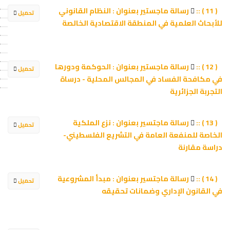
رسالة ماجستير بعنوان : النظام القانوني
( 11 ) ::
تحميل
للأبحاث العلمية في المنطقة الاقتصادية الخالصة
رسالة ماجستير بعنوان : الحوكمة ودورها
( 12 ) ::
تحميل
في مكافحة الفساد في المجالس المحلية - درساة
التجربة الجزائرية
رسالة ماجتسير بعنوان : نزع الملكية
( 13 ) ::
تحميل
الخاصة للمنفعة العامة في التشريع الفلسطيني-
دراسة مقارنة
رسالة ماجتسير بعنوان : مبدأ المشروعية
( 14 ) ::
تحميل
في القانون الإداري وضمانات تحقيقه