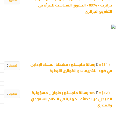
جزائرية - 0374 - الحقوق السياسية للمرأة في
التشريع الجزائري
رسالة ماجستير : مشكلة الفساد الإداري
( 31 ) ::
تحميل
في ضوء التشريعات و القوانين الأردنية
189 رسالة ماجستير بعنوان _ مسؤولية
( 32 ) ::
تحميل
الصيدلي عن اخطائه المهنية في النظام السعودي
والمصري