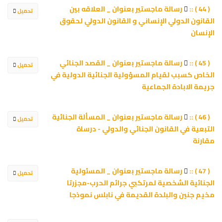
رسالة ماجستير بعنوان _ العلاقه بين
( 44 ) ::
تحميل
القانون الدولي الإنساني و القانون الدولي لحقوق
الإنسان
رسالة ماجستير بعنوان _ القصد الجنائي
( 45 ) ::
تحميل
الخاص كسبب لقيام المسؤولية الجنائية الدولية في
جريمة الابادة الجماعية
رسالة ماجستير بعنوان _ المسألة الجنائية
( 46 ) ::
تحميل
التبعية في القانون الجنائي والدولي - درساة
مقارنة
رسالة ماجستير بعنوان _ المسئولية
( 47 ) ::
تحميل
الجنائية الشخصية لمرتكبي جرائم الحرب-مجزرتا
مخيم جنين والبلدة القديمة في نابلس نموذجا