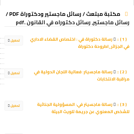
/
رسائل ماجستير ودكتوراة PDF
/
مكتبة مبتعث
رسائل ماجستير, رسائل دكتوراه في القانون .pdf
رسالة دكتوراة في : اختصاص القضاء الاداري
( 1 ) ::
تحميل
في الجزائر_اطروحة دكتوراة
رسالة ماجسيتر: فعالية اللجان الدولية في
( 2 ) ::
تحميل
مراقبة الانتخابات
رسالة ماجسيتر في: المسؤولية الجنائية
( 3 ) ::
تحميل
للشخص المعنوي عن جريمة تلويث البيئة