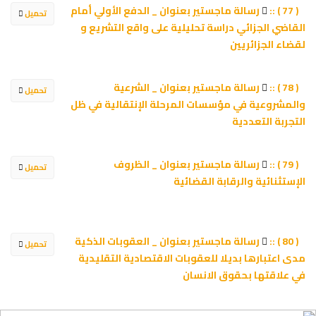
رسالة ماجستير بعنوان _ الدفع الأولي أمام
( 77 ) ::
تحميل
القاضي الجزائي دراسة تحليلية على واقع التشريع و
لقضاء الجزائريين
رسالة ماجستير بعنوان _ الشرعية
( 78 ) ::
تحميل
والمشروعية في مؤسسات المرحلة الإنتقالية في ظل
التجربة التعددية
رسالة ماجستير بعنوان _ الظروف
( 79 ) ::
تحميل
الإستثنائیة والرقابة القضائیة
رسالة ماجستير بعنوان _ العقوبات الذكية
( 80 ) ::
تحميل
مدى اعتبارها بديلا للعقوبات الاقتصادية التقليدية
في علاقتها بحقوق الانسان