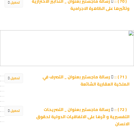
رسالة ماجستير بعنوان _ التدابير الاحترازية
( 70 ) ::
تحميل
وتاثيرها على الظاهرة الاجرامية
رسالة ماجستير بعنوان _ التصرف في
( 71 ) ::
تحميل
الملكیة العقاریة الشائعة
رسالة ماجستير بعنوان _ التصريحات
( 72 ) ::
تحميل
التفسيرية و اثرها على الاتفاقيات الدولية لحقوق
الانسان