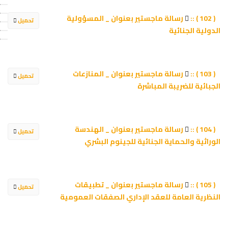
رسالة ماجستير بعنوان _ المسؤولية
( 102 ) ::
تحميل
الدولية الجنائية
رسالة ماجستير بعنوان _ المنازعات
( 103 ) ::
تحميل
الجبائية للضريبة المباشرة
رسالة ماجستير بعنوان _ الهندسة
( 104 ) ::
تحميل
الوراثية والحماية الجنائية للجينوم البشري
رسالة ماجستير بعنوان _ تطبيقات
( 105 ) ::
تحميل
النظرية العامة للعقد الإداري الصفقات العمومية