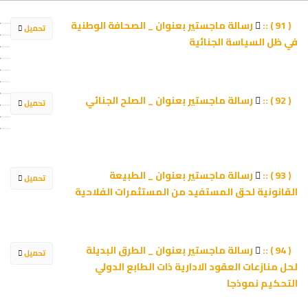
رسالة ماجستير بعنوان _ الصحافة الوطنية
( 91 ) ::
تحميل
في ظل السياسة الجنائية
رسالة ماجستير بعنوان _ الصلح الجنائي
( 92 ) ::
تحميل
رسالة ماجستير بعنوان _ الطبيعة
( 93 ) ::
تحميل
القانونية لحق المستفيد من المستثمرات الفلاحية
رسالة ماجستير بعنوان _ الطرق البديلة
( 94 ) ::
تحميل
لحل منازعات العقود الادارية ذات الطابع الدولي
التحكيم نموذجا