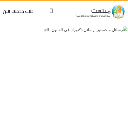
S
اطلب خدمتك الان
cont