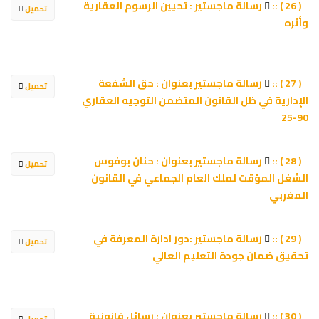
رسالة ماجستير : تحيين الرسوم العقارية
( 26 ) ::
تحميل
وأثره
رسالة ماجستير بعنوان : حق الشفعة
( 27 ) ::
تحميل
الإدارية في ظل القانون المتضمن التوجيه العقاري
90-25
رسالة ماجستير بعنوان : حنان بوفوس
( 28 ) ::
تحميل
الشغل المؤقت لملك العام الجماعي في القانون
المغربي
رسالة ماجستير :دور ادارة المعرفة في
( 29 ) ::
تحميل
تحقيق ضمان جودة التعليم العالي
رسالة ماجستير بعنوان : رسائل قانونية
( 30 ) ::
تحميل