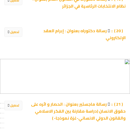
تحميل
نظام الانتخابات الرئاسية في الجزائر
رسالة دكتوراه بعنوان : إبرام العقد
( 20 ) ::
تحميل
الإلكتروني
رسالة ماجستير بعنوان : الحصار و اثره على
( 21 ) ::
تحميل
حقوق الانسان (دراسة مقارنة بين الفكر الاسلامي
والقانون الدولي الانساني-غزة نموذجا- )