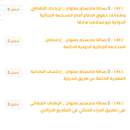
رسالة ماجستير بعنوان _ إجراءات التقاضي
( 62 ) ::
تحميل
وضمانات حقوق الدفاع أمام المحكمة الجنائية
الدولية ليوغسلافيا سابقا
رسالة ماجستير بعنوان _ إختصاص
( 63 ) ::
تحميل
المحكمة الجنائية الدولية الدائمة
رسالة ماجستير بعنوان _ إكتساب الملكية
( 64 ) ::
تحميل
العقارية الخاصة عن طريق الحيازة
رسالة ماجستير بعنوان _ الإشراف القضائي
( 65 ) ::
تحميل
على تطبيق الجزاء الجنائي في التشريع الجزائري