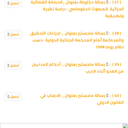
رسالة دكتوراة بعنوان _الحصانة القضائية
( 37 ) ::
تحميل
الجزائية للمبعوث الدبلوماسي- دراسة نظرية
وتطبيقية
رسالة ماجستير بعنوان _ اجراءات التحقيق
( 38 ) ::
تحميل
والمحاكمة أمام المحكمة الجنائية الدولية -حسب
نظام روما 1998
رسالة ماجستير بعنوان _ أحكام المدنيين
( 39 ) ::
تحميل
من العدو أثناء الحرب
رسالة ماجستير بعنوان _ الارهاب في
( 40 ) ::
تحميل
القانون الدولي