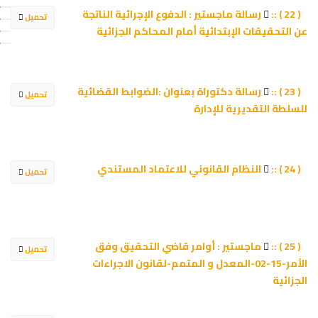
رسالة ماجستير : الدفوع الإجرائية الناتجة
( 22 ) ::
تحميل
عن التحقيقات الإبتدائية أمام المحاكم الجزائية
رسالة دكتوراة بعنوان :الضوابط القضائية
( 23 ) ::
تحميل
للسلطة التقديرية للإدارة
النظام القانوني للاعتماد المستندي
( 24 ) ::
تحميل
ماجستير : أوامر قاضي التحقيق وفق
( 25 ) ::
تحميل
الأمر-15-02-المعدل و المتمم-لقانون الاجراءات
الجزائية