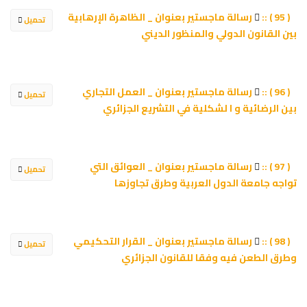
رسالة ماجستير بعنوان _ الظاهرة الإرهابية
( 95 ) ::
تحميل
بين القانون الدولي والمنظور الديني
رسالة ماجستير بعنوان _ العمل التجاري
( 96 ) ::
تحميل
بین الرضائیة و ا لشكلیة في التشریع الجزائري
رسالة ماجستير بعنوان _ العوائق التي
( 97 ) ::
تحميل
تواجه جامعة الدول العربية وطرق تجاوزها
رسالة ماجستير بعنوان _ القرار التحكيمي
( 98 ) ::
تحميل
وطرق الطعن فيه وفقا للقانون الجزائري