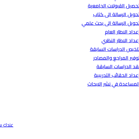
حصيل القبولات الجامعية
حويل الرسالة الى كتاب
حويل الرسالة الى بحث علمي
عداد الاطار العام
عداد الاطار النظري
لخيص الدراسات السابقة
وفير المراجع والمصادر
قد الدراسات السابقة
عداد الحقائب التدريبية
لمساعدة في نشر الابحاث
عندك س