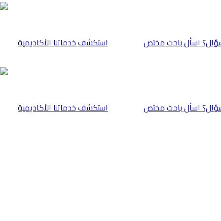
ؤال؟ اسأل باحث مختص
⁠استكشف خدماتنا الأكاديمية
ؤال؟ اسأل باحث مختص
⁠استكشف خدماتنا الأكاديمية