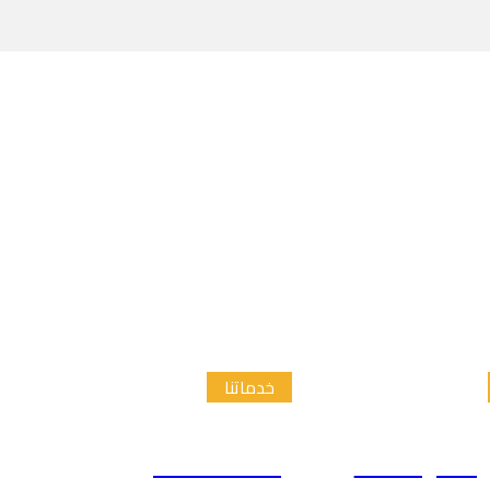
خدماتنا
الدراسات
إعداد الاطار