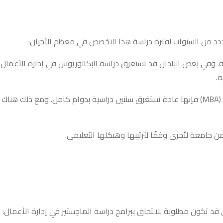
حدد من السنوات لفترة دراسة هذا التخصص في معظم الأحيان:
عتبر الحصول على درجة البكالوريوس في إدارة الأعمال أمرًا شائعًا ويستغرق عادةً 3 إلى 4 سنوات دراسية. وفي بعض البلدان قد تستغرق دراسة البكالوريوس في إدارة الأعمال
الماجستير في إدارة الأعمال (MBA): إذا كنت ترغب في متابعة دراستك بعد البكالوريوس والحصول على درجة الماجستير في إدارة الأعمال (MBA) فإنها عادة تستغرق سنتين دراسية بدوام كامل. ومع ذلك هناك
 جامعة لأخرى وفقًا لترتيبها وهيكلها التعليمي.