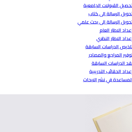
حصيل القبولات الجامعية
حويل الرسالة الى كتاب
حويل الرسالة الى بحث علمي
عداد الاطار العام
عداد الاطار النظري
لخيص الدراسات السابقة
وفير المراجع والمصادر
قد الدراسات السابقة
عداد الحقائب التدريبية
لمساعدة في نشر الابحاث