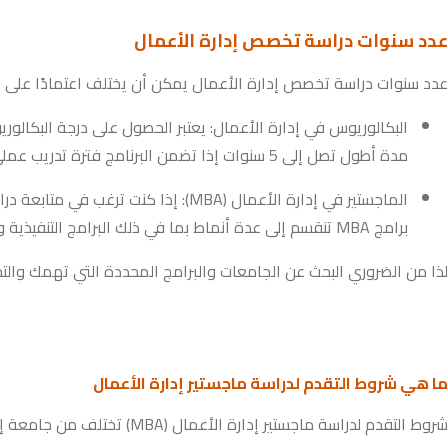
عدد سنوات دراسة تخصص إدارة الأعمال
عدد سنوات دراسة تخصص إدارة الأعمال يمكن أن يختلف اعتمادًا على ال
مدة أطول تصل إلى 5 سنوات إذا تضمن البرنامج فترة تدريب عملي أو إذا احتوى على مكونات إضافية مثل التخصصات أو الدروس الإضافية.
برامج MBA تنقسم إلى عدة أنماط بما في ذلك البرامج التنفيذية وبرامج MBA عبر الإنترنت التي يمكن أن تستغرق وقتًا مختلفًا.
لذا من الضروري البحث عن الجامعات والبرامج المحددة التي تهمك والتحق
ما هي شروط التقدم لدراسة ماجستير إدارة الأعمال
شروط التقدم لدراسة ماجستير إدارة الأعمال (MBA) تختلف من جامعة إلى أخرى ومن برنامج إلى آخر. ومع ذلك، هناك بعض الشروط العامة التي قد تكون مطلوبة للالتحاق ببرامج دراسة الماجستير في إدارة الأعمال: