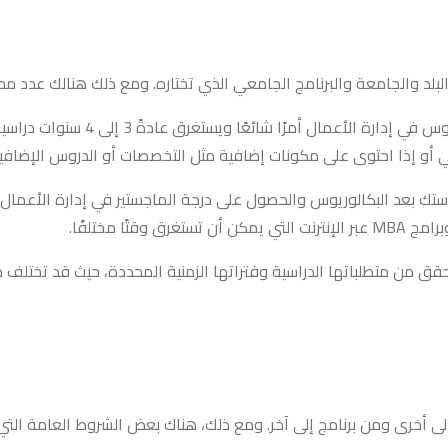
بلد والجامعة والبرنامج الجامعي الذي تختاره. ومع ذلك هنالك عدد م
البكالوريوس في إدارة الأعمال: ي
ق من متطلباتها الدراسية وفتراتها الزمنية المحددة، حيث قد تختلف من