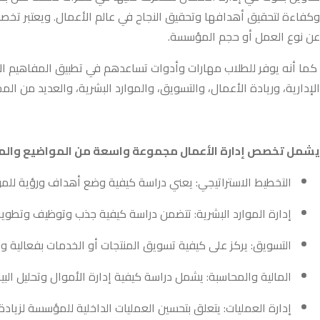
وكفاءة لتحقيق أهدافها وتحقيق النجاح في عالم الأعمال. ويعتبر تخصص
عن نوع العمل أو حجم المؤسسة.
كما أنه يوفر للطلاب مهارات وأدوات تساعدهم في تطبيق المفاهيم الإ
الإدارية، وريادة الأعمال، والتسويق، والموارد البشرية، والعديد من المج
يشمل تخصص إدارة الأعمال مجموعة واسعة من المواضيع والمف
التخطيط الاستراتيجي: يعني دراسة كيفية وضع أهداف ورؤية للمؤ
إدارة الموارد البشرية: تتضمن دراسة كيفية جذب وتوظيف وتطوي
التسويق: يركز على كيفية تسويق المنتجات أو الخدمات بفعالية و
المالية والمحاسبة: يشمل دراسة كيفية إدارة الأموال وتحليل البيان
إدارة العمليات: يتعلق بتحسين العمليات الداخلية للمؤسسة لزيادة