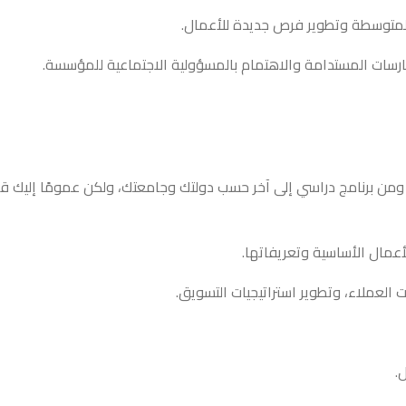
والمتوسطة وتطوير فرص جديدة للأعمال.
مارسات المستدامة والاهتمام بالمسؤولية الاجتماعية للمؤسسة.
من برنامج دراسي إلى آخر حسب دولتك وجامعتك، ولكن عمومًا إليك قائ
عمال الأساسية وتعريفاتها.
العملاء، وتطوير استراتيجيات التسويق.
.