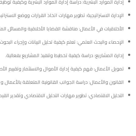
إدارة الموارد البشرية: دراسة إدارة الموارد البشرية وكيفية توظ
الإدارة الاستراتيجية: تطوير مهارات اتخاذ القرارات ووضع الاستراتي
الأخلاقيات في الأعمال: مناقشة القضايا الأخلاقية والمسائل الم
الإحصاء والبحث العلمي: تعلم كيفية تحليل البيانات وإجراء البحوث 
إدارة المشاريع: دراسة كيفية تخطيط وتنفيذ المشاريع بفعالية.
تمويل الأعمال: فهم كيفية إدارة الأموال والاستثمار وتقييم الأصو
القانون والأعمال: دراسة الجوانب القانونية المتعلقة بالأعمال و
التحليل الاقتصادي: تطوير مهارات التحليل الاقتصادي وتقدير القيمة