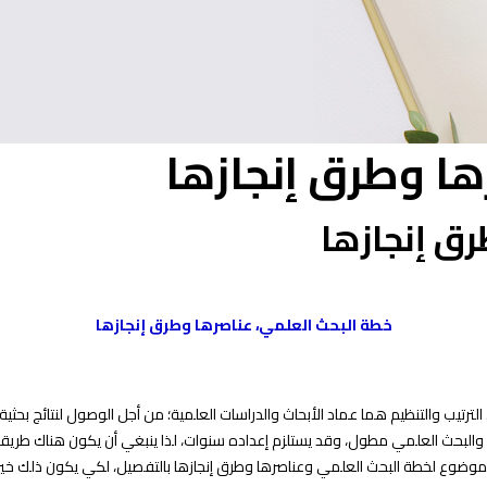
ها وطرق إنجازها
رق إنجازها
خطة البحث العلمي، عناصرها وطرق إنجازها
الترتيب والتنظيم هما عماد الأبحاث والدراسات العلمية؛ من أجل الوصول لنتائج بح
 والبحث العلمي مطول، وقد يستلزم إعداده سنوات، لذا ينبغي أن يكون هناك طريقة
وع لخطة البحث العلمي وعناصرها وطرق إنجازها بالتفصيل، لكي يكون ذلك خير مع