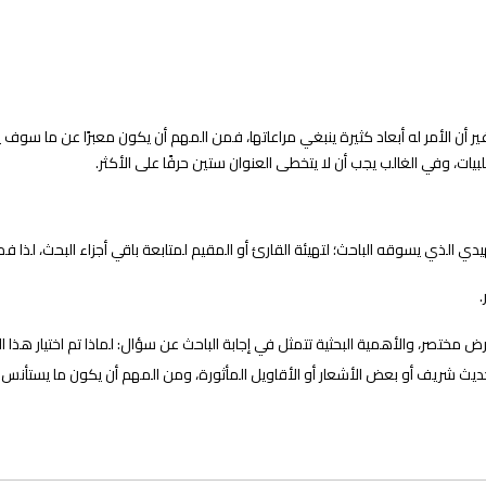
 الأمر له أبعاد كثيرة ينبغي مراعاتها، فمن المهم أن يكون معبرًا عن ما سوف يتطر
بيات، وفي الغالب يجب أن لا يتخطى العنوان ستين حرفًا على الأكثر.
 الذي يسوقه الباحث؛ لتهيئة القارئ أو المقيم لمتابعة باقي أجزاء البحث، لذا فمن
مختصر، والأهمية البحثية تتمثل في إجابة الباحث عن سؤال: لماذا تم اختيار هذا
ديث شريف أو بعض الأشعار أو الأقاويل المأثورة، ومن المهم أن يكون ما يستأنس ب