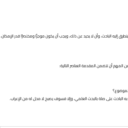
ق إليه الباحث، وأن لا يحيد عن ذلك، ويجب أن يكون موجزًا ومختصرًا قدر الإمكان،
 المهم أن تتضمن المقدمة العناصر التالية:
 الموضوع؟
ه الباحث على صلة بالبحث العلمي، وإلا فسوف يصبح لا محل له من الإعراب.