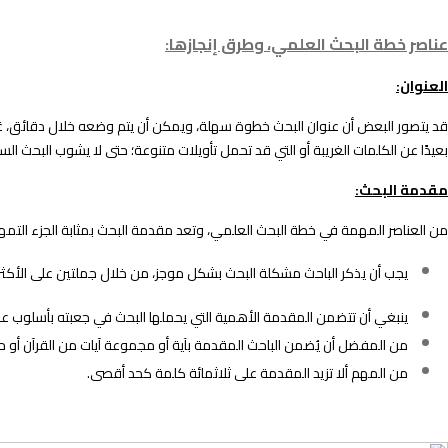
عناصر خطة البحث العلمي، وطرق إنجازها:
العنوان:
قد يتصور البعض أن عنوان البحث خطوة سهلة، ويمكن أن يتم وضعه خلال دقائق، غير أن
بعيدًا عن الكلمات الغريبة أو التي قد تحمل تأويلات متنوعة؛ حتى لا يشوب البحث السل
مقدمة البحث:
من العناصر المهمة في خطة البحث العلمي، وتعد مقدمة البحث بمثابة الجزء التمهيدي
يجب أن يذكر الباحث مشكلة البحث بشكل موجز، من خلال جملتين على الأكثر.
ينبغي أن تتضمن المقدمة الأهمية التي يحملها البحث في جعبته بأسلوب عرض 
من المفضل أن يُضمن الباحث المقدمة بآية أو مجموعة آيات من القرآن أو ح
من المهم ألا تزيد المقدمة على ثلاثمائة كلمة كحد أقصى.