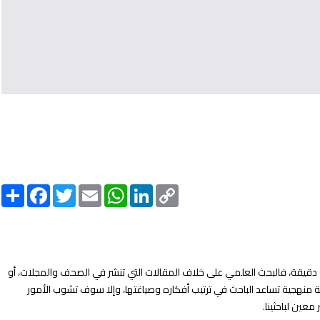
Share
Facebook
Twitter
Email
WhatsApp
LinkedIn
Copy
Link
ثية دقيقة، فالبحث العلمي على خلاف المقالات التي تنشر في الصحف والمجلات، أو
 منهجية تساعد الباحث في ترتيب أفكاره وصياغتها، وإلا سوف تشوب الأمور
ين لباحثينا.