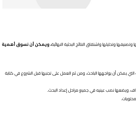
صنيفها وتحليلها واشتقاق النتائج البحثية النهائية
، ويمكن أن نسوق أهمية
لتي يمكن أن يواجهها الباحث، ومن ثم العمل على تجنبها قبل الشروع في كتابة
اف، ويضعها نصب عينيه في جميع مراحل إعداد البحث.
حتويات.