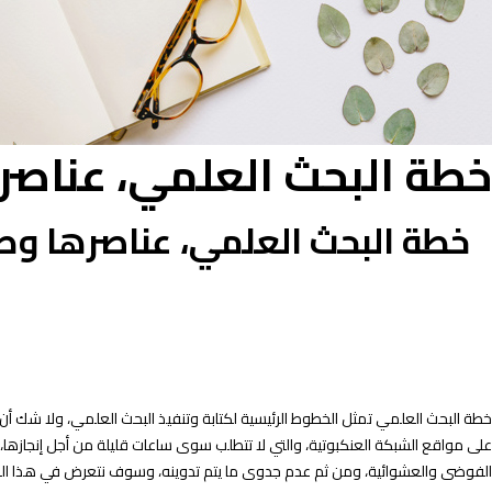
خطة البحث العلمي، عناصر
خطة البحث العلمي، عناصرها وط
خطة البحث العلمي تمثل الخطوط الرئيسية لكتابة وتنفيذ البحث العلمي، ولا شك أن 
على مواقع الشبكة العنكبوتية، والتي لا تتطلب سوى ساعات قليلة من أجل إنجازها،
الفوضى والعشوائية، ومن ثم عدم جدوى ما يتم تدوينه، وسوف نتعرض في هذا الموض