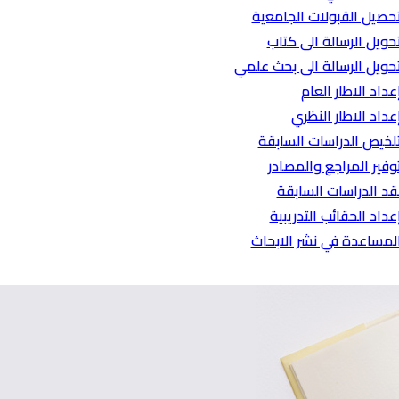
حصيل القبولات الجامعية
حويل الرسالة الى كتاب
حويل الرسالة الى بحث علمي
عداد الاطار العام
عداد الاطار النظري
لخيص الدراسات السابقة
وفير المراجع والمصادر
قد الدراسات السابقة
عداد الحقائب التدريبية
لمساعدة في نشر الابحاث