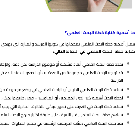
ما أهمية كتابة خطة البحث العلمي؟
تتمثل أهمية خطة البحث العلمي بمجملها في كونها المرشد والمنارة التي تهتدى بها س
كتابة خطة البحث العلمي في النقاط التالي:
تحدد خطة البحث العلمي أبعاد مشكلة أو موضوع الدراسة بكل دقة، والإحاطة
قد تواجه الباحث العلمي مجموعة من المعضلات أو الصعوبات عند البدء في ت
الدراسة.
تساعد خطة البحث العلمي الدارس أو الباحث العلمي في وضع مجموعة من الأ
لخطة البحث أهمية كبير لدى المقيمين أو المناقشين، فعن طريقها يمكن ا
تساعد خطة البحث في التعرف على تصور مبدئي للتكاليف المادية التي يجب أن
تساهم خطة البحث العلمي في التعرف على طريقة اختيار منهج البحث العلم
تعد خطة البحث العلمي بمثابة المرجعية الرئيسية في جميع الخطوات التنفيذ