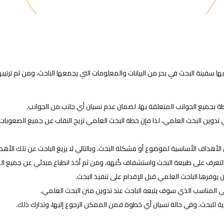
فينة البحث في بحر من البيانات والمعلومات التي يجمعها الباحث، ومن ثم ترتيبها وت
 بجميع الجوانب المتعلقة بها، لضمان عدم نسيان أي جانب من الجوانب.
دوين البحث العلمي، لذا فإن خطة البحث العلمي تزيح النقاب عن جميع الصعوبات ا
هداف الأساسية لموضوع أو مشكلة البحث، وبالتالي لا يزيغ الباحث عن تلك الأهد
لتعرف على طبيعة البحث واستشفاف كُنهه، ومن ثم أخذ انطباع مبدئي عن جميع الم
 يوفرها الباحث العلمي قبل الإقدام على تنفيذ البحث.
ي المناسب الذي سوف يتبعه الباحث عند تدوين متن البحث العلمي.
ية للبحث، وفي حالة نسيان أي خطوة فمن الممكن الرجوع إليها، وتدارك ذلك.