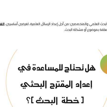
بحث العلمي والمتخصصين؛ من أجل إعداد الرسائل العلمية، لغرضين أساسيين،
الغ
علقة بموضوع أو مشكلة البحث.