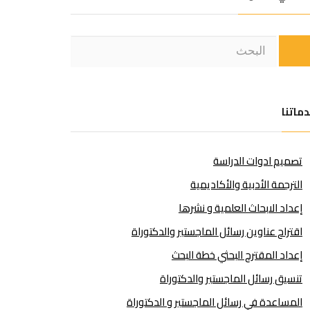
ماتنا
تصميم ادوات الدراسة
الترجمة الأدبية والأكاديمية
إعداد الابحاث العلمية و نشرها
اقتراح عناوين رسائل الماجستير والدكتوراة
إعداد المقترح البحثي خطة البحث
تنسيق رسائل الماجستير والدكتوراة
المساعدة في رسائل الماجستير و الدكتوراة