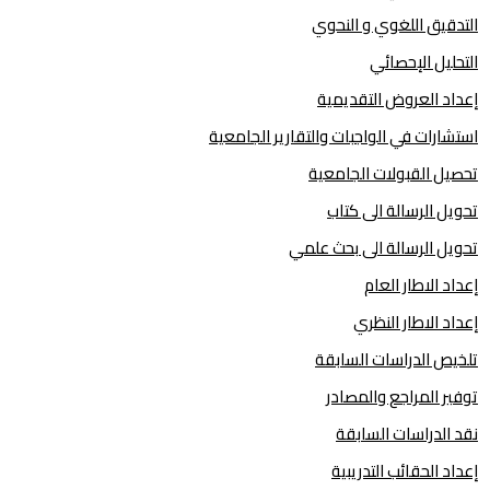
التدقيق اللغوي و النحوي
التحليل الإحصائي
إعداد العروض التقديمية
استشارات في الواجبات والتقارير الجامعية
تحصيل القبولات الجامعية
تحويل الرسالة الى كتاب
تحويل الرسالة الى بحث علمي
إعداد الاطار العام
إعداد الاطار النظري
تلخيص الدراسات السابقة
توفير المراجع والمصادر
نقد الدراسات السابقة
إعداد الحقائب التدريبية