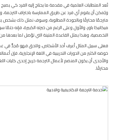
تُعد المتطلبات العلمية في مقدمة ما يحتاج إليه الفرد كي يصبح 
ويُمكن أن يقوم أي فرد عن طريق الممارسة باحتراف الترجمة،
مترجمًا محترفًا وبالجودة المطلوبة، وسوف نمثل ذلك بشخص 
ميكانيكا باور، والأول وعلى الرغم من خبرته الكبيرة، فإنه حتمً
التخصصية، وهذا يمثل القاعدة المتينة التي تؤصل لما بعدها م
فعلى سبيل المثال أعرف أحد الأشخاص، وللحق فهو مُجدٌّ في عمل
خوضه الكثير من الدورات التدريبية في اللغة الإنجليزية، فإن أعم
والأجدى أن يكون المنضم لأعمال الترجمة خريج إحدى كليات اللغ
محترفًا.