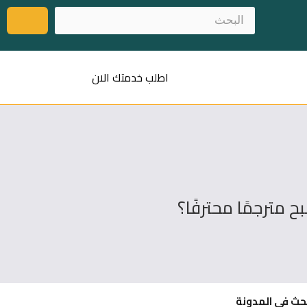
اطلب خدمتك الان
ح مترجمًا محترفًا؟
حث في المدونة