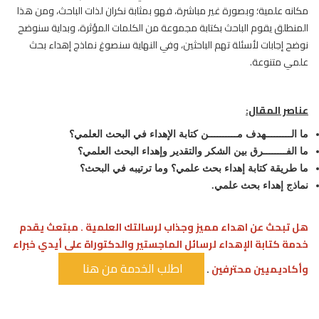
مكانه علمية؛ وبصورة غير مباشرة، فهو بمثابة نكران لذات الباحث، ومن هذا
المنطلق يقوم الباحث بكتابة مجموعة من الكلمات المؤثرة، وبداية سنوضح
نوضح إجابات لأسئلة تهم الباحثين، وفي النهاية سنصوغ نماذج إهداء بحث
علمي متنوعة.
عناصر المقال:
ما الـــــــــهدف مــــــــــن كتابة الإهداء في البحث العلمي؟
ما الفــــــــرق بين الشكر والتقدير وإهداء البحث العلمي؟
ما طريقة كتابة إهداء بحث علمي؟ وما ترتيبه في البحث؟
نماذج إهداء بحث علمي.
هل تبحث عن اهداء مميز وجذاب لرسالتك العلمية . مبتعث يقدم
خدمة كتابة الإهداء لرسائل الماجستير والدكتوراة على أيدي خبراء
وأكاديميين محترفين
.