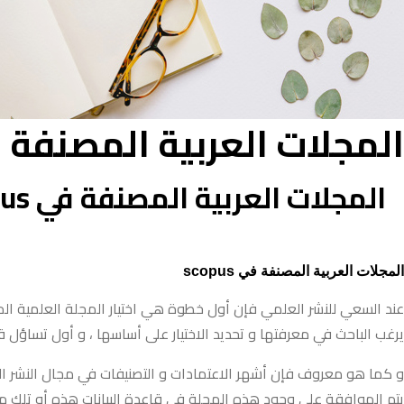
المجلات العربية المصنفة في pus
المجلات العربية المصنفة في scopus
المجلات العربية المصنفة في scopus
عند السعي للنشر العلمي فإن أول خطوة هي اختيار المجلة العلمية المنا
يرغب الباحث في معرفتها و تحديد الاختيار على أساسها ، و أول تساؤل
يتم الموافقة على وجود هذه المجلة في قاعدة البيانات هذه أو تلك من