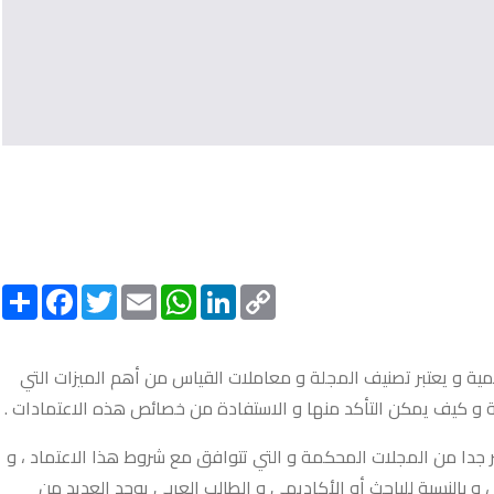
Share
Facebook
Twitter
Email
WhatsApp
LinkedIn
Copy
Link
علمية و يعتبر تصنيف المجلة و معاملات القياس من أهم الميزات التي
ة و كيف يمكن التأكد منها و الاستفادة من خصائص هذه الاعتمادات .
و scopus , و هي قواعد بيانات مفهرسة تضمن عدد كبير جدا من المجلات المحكمة و التي تتوافق مع شروط هذا الاعتماد ، و
بالنسبة للباحث أو الأكاديمي و الطالب العربي يوجد العديد من