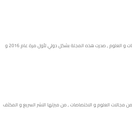
من أهم المجلات العلمية العربية و الدولية المحكمة و ذات التصنيفات و الاعتمادات التي تخدم غايات و احتياجات الطلاب في مختلف الاختصاصات و العلوم , صدرت هذه المجلة بشكل دولي لأول مرة عام 2016 و
من مجالات العلوم و الاختصاصات , من ميزتها النشر السريع و المكثف