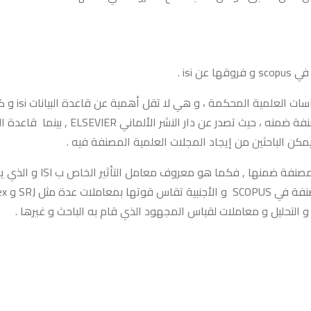
isi .
تعتبر قاعدة
كن الباحثين من إيجاد المجلات العلمية المصنفة فيه .
لكل من قواعد البيانات 
و التحليل و معاملات لقياس المجهود الذي قام به الباحث و غيرها .