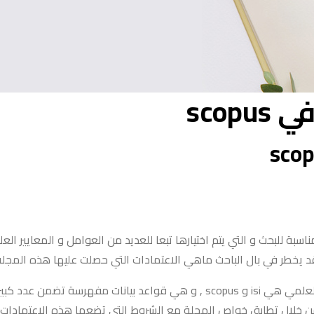
sco
سبة للبحث و التي يتم اختيارها تبعا للعديد من العوامل و المعايير ال
 قد يخطر في بال الباحث ماهي الاعتمادات التي حصلت عليها هذه المجل
و كما هو معروف فإن أشهر الاعتمادات و التصنيفات في مجال النشر العلمي هي isi 
 خلال تطابق خواص المجلة مع الشروط التي تضعها هذه الاعتمادات ، و 