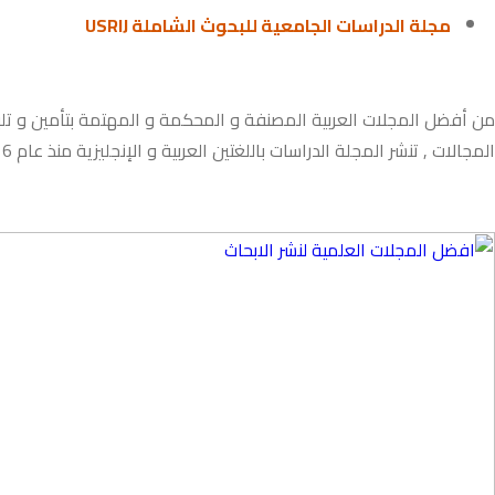
مجلة الدراسات الجامعية للبحوث الشاملة USRIJ
من أفضل المجلات العربية المصنفة و المحكمة و المهتمة بتأمين و تلبية
المجالات , تنشر المجلة الدراسات باللغتين العربية و الإنجليزية منذ عام 2016 .