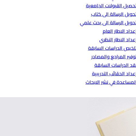
حصيل القبولات الجامعية
حويل الرسالة الى كتاب
حويل الرسالة الى بحث علمي
عداد الاطار العام
عداد الاطار النظري
لخيص الدراسات السابقة
وفير المراجع والمصادر
قد الدراسات السابقة
عداد الحقائب التدريبية
لمساعدة في نشر الابحاث