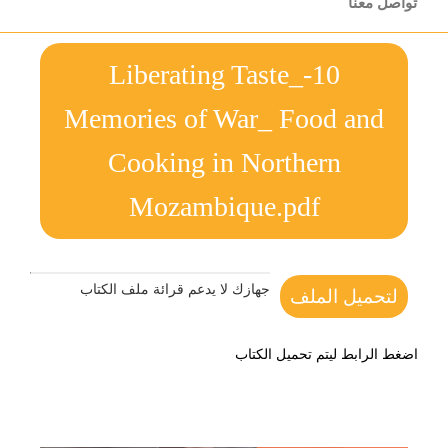
تواصل معنا
10-Liberating Taste_
Memories of War_ Food and
Cooking in Northern
Mozambique.pdf
جهازك لا يدعم قرائة ملف الكتاب
لتحميل الملف
اضغط الرابط ليتم تحميل الكتاب