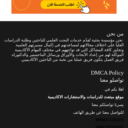
من نحن
نحن مؤسسة بحثية تُقدّم خدمات البحث العلمي للباحثين وطلبة الدراسات
العليا على اختلاف مجالاتهم لمساعدتهم في إكمال مسيرتهم العلمية
وتجاوز كافة المشاكل التي قد تواجههم في مختلف المهام الأكاديمية
الموكلة لهم من إعداد الأبحاث والأوراق ورسائل الماجستير والدكتوراه
فريق العمل يتكون فريق عملنا من نخبة من الباحثين الأكاديميي.
DMCA Policy
تواصلو معنا
اهلا بكم في
موقع مبتعث للدراسات والاستشارات الاكاديمية
يسرنا تواصلكم معنا
للتواصل معنا عن طريق الهاتف
00966115103356
00962795763302