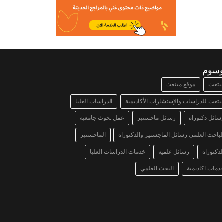
وسوم
بتعث
موقع مبتعث
بتعث للدراسات والإستشارات الأكاديمية
الدراسات العليا
سائل دكتوراه
رسائل ماجستير
عمل بحوث جامعية
لباحث العلمي رسائل الماجستير والدكتوراه
الماجستير
لدكتوراة
رسائل علمية
خدمات الدراسات العليا
دمات اكاديمية
البحث العلمي