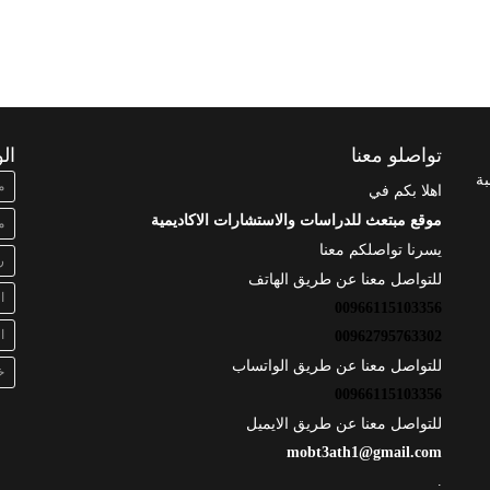
تواصلو معنا
ال
بة
م
اهلا بكم في
موقع مبتعث للدراسات والاستشارات الاكاديمية
م
يسرنا تواصلكم معنا
ر
للتواصل معنا عن طريق الهاتف
ا
00966115103356
ا
00962795763302
للتواصل معنا عن طريق الواتساب
خ
00966115103356
للتواصل معنا عن طريق الايميل
mobt3ath1@gmail.com
.