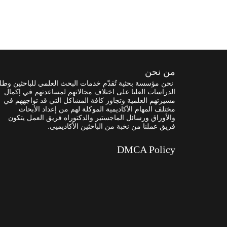
من نحن
نحن مؤسسة بحثية تُقدّم خدمات البحث العلمي للباحثين وطل
الدراسات العليا على اختلاف مجالاتهم لمساعدتهم في إكمال
مسيرتهم العلمية وتجاوز كافة المشاكل التي قد تواجههم في
مختلف المهام الأكاديمية الموكلة لهم من إعداد الأبحاث
والأوراق ورسائل الماجستير والدكتوراه فريق العمل يتكون
فريق عملنا من نخبة من الباحثين الأكاديميي.
DMCA Policy