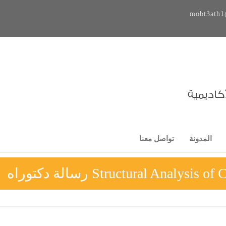
mobt3ath1
المدونة
تواصل معنا
Structural Anal رسالة دكتوراه