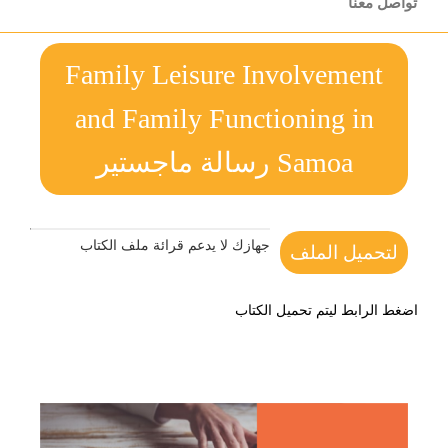
تواصل معنا
Family Leisure Involvement
and Family Functioning in
Samoa رسالة ماجستير
جهازك لا يدعم قرائة ملف الكتاب
لتحميل الملف
اضغط الرابط ليتم تحميل الكتاب