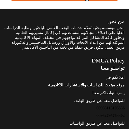
من نحن
نحن مؤسسة بحثية تُقدّم خدمات البحث العلمي للباحثين وطلبة الدراسات
العليا على اختلاف مجالاتهم لمساعدتهم في إكمال مسيرتهم العلمية
وتجاوز كافة المشاكل التي قد تواجههم في مختلف المهام الأكاديمية
الموكلة لهم من إعداد الأبحاث والأوراق ورسائل الماجستير والدكتوراه
فريق العمل يتكون فريق عملنا من نخبة من الباحثين الأكاديميي.
DMCA Policy
تواصلو معنا
اهلا بكم في
موقع مبتعث للدراسات والاستشارات الاكاديمية
يسرنا تواصلكم معنا
للتواصل معنا عن طريق الهاتف
00966115103356
00962795763302
للتواصل معنا عن طريق الواتساب