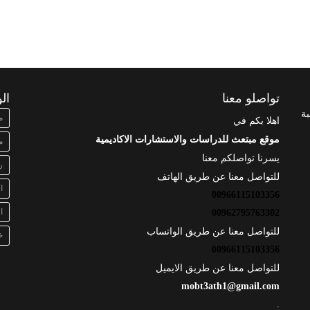
تواصلو معنا
ال
بة
م
اهلا بكم في
موقع مبتعث للدراسات والاستشارات الاكاديمية
م
يسرنا تواصلكم معنا
ر
للتواصل معنا عن طريق الهاتف
ا
00966115103356
ا
00962795763302
للتواصل معنا عن طريق الواتساب
خ
00966115103356
للتواصل معنا عن طريق الايميل
mobt3ath1@gmail.com
.