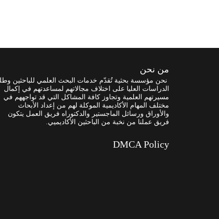
من نحن
نحن مؤسسة بحثية تُقدّم خدمات البحث العلمي للباحثين وطل
الدراسات العليا على اختلاف مجالاتهم لمساعدتهم في إكمال
مسيرتهم العلمية وتجاوز كافة المشاكل التي قد تواجههم في
مختلف المهام الأكاديمية الموكلة لهم من إعداد الأبحاث
والأوراق ورسائل الماجستير والدكتوراه فريق العمل يتكون
فريق عملنا من نخبة من الباحثين الأكاديميي.
DMCA Policy