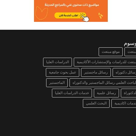
وسوم
بتعث
موقع مبتعث
بتعث للدراسات والإستشارات الأكاديمية
الدراسات العليا
سائل دكتوراه
رسائل ماجستير
عمل بحوث جامعية
لباحث العلمي رسائل الماجستير والدكتوراه
الماجستير
لدكتوراة
رسائل علمية
خدمات الدراسات العليا
دمات اكاديمية
البحث العلمي