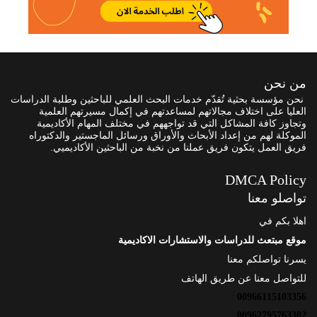
من نحن
نحن مؤسسة بحثية تُقدّم خدمات البحث العلمي للباحثين وطلبة الدراسات
العليا على اختلاف مجالاتهم لمساعدتهم في إكمال مسيرتهم العلمية
وتجاوز كافة المشاكل التي قد تواجههم في مختلف المهام الأكاديمية
الموكلة لهم من إعداد الأبحاث والأوراق ورسائل الماجستير والدكتوراه
فريق العمل يتكون فريق عملنا من نخبة من الباحثين الأكاديميي.
DMCA Policy
تواصلو معنا
اهلا بكم في
موقع مبتعث للدراسات والاستشارات الاكاديمية
يسرنا تواصلكم معنا
للتواصل معنا عن طريق الهاتف
00966115103356
00962795763302