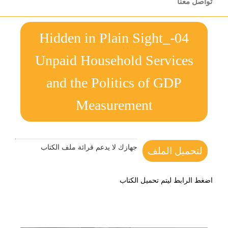
تواصل معنا
04-Hidden in Plain Sight_
Unpaid Household Services
and the Politics of GDP
Measurement
جهازك لا يدعم قرائة ملف الكتاب
لتحميل الملف
اضغط الرابط ليتم تحميل الكتاب