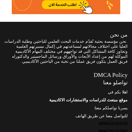
من نحن
نحن مؤسسة بحثية تُقدّم خدمات البحث العلمي للباحثين وطلبة الدراسات
العليا على اختلاف مجالاتهم لمساعدتهم في إكمال مسيرتهم العلمية
وتجاوز كافة المشاكل التي قد تواجههم في مختلف المهام الأكاديمية
الموكلة لهم من إعداد الأبحاث والأوراق ورسائل الماجستير والدكتوراه
فريق العمل يتكون فريق عملنا من نخبة من الباحثين الأكاديميي.
DMCA Policy
تواصلو معنا
اهلا بكم في
موقع مبتعث للدراسات والاستشارات الاكاديمية
يسرنا تواصلكم معنا
للتواصل معنا عن طريق الهاتف
00966115103356
00962795763302