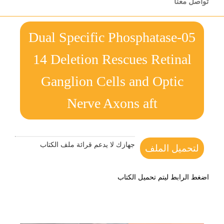
تواصل معنا
05-Dual Specific Phosphatase
14 Deletion Rescues Retinal
Ganglion Cells and Optic
Nerve Axons aft
جهازك لا يدعم قرائة ملف الكتاب
لتحميل الملف
اضغط الرابط ليتم تحميل الكتاب