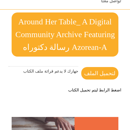
تواصل معنا
Around Her Table_ A Digital
Community Archive Featuring
Azorean-A رسالة دكتوراه
جهازك لا يدعم قرائة ملف الكتاب
لتحميل الملف
اضغط الرابط ليتم تحميل الكتاب