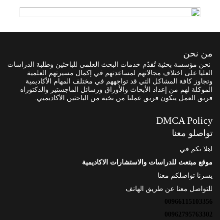
من نحن
نحن مؤسسة بحثية تُقدّم خدمات البحث العلمي للباحثين وطلبة الدراسات
العليا على اختلاف مجالاتهم لمساعدتهم في إكمال مسيرتهم العلمية
وتجاوز كافة المشاكل التي قد تواجههم في مختلف المهام الأكاديمية
الموكلة لهم من إعداد الأبحاث والأوراق ورسائل الماجستير والدكتوراه
فريق العمل يتكون فريق عملنا من نخبة من الباحثين الأكاديميي.
DMCA Policy
تواصلو معنا
اهلا بكم في
موقع مبتعث للدراسات والاستشارات الاكاديمية
يسرنا تواصلكم معنا
للتواصل معنا عن طريق الهاتف
00966115103356
00962795763302