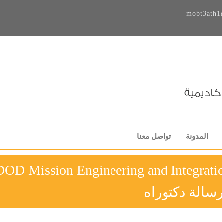
mobt3ath1
المدونة
تواصل معنا
DOD Mission Engineering and Integratio
سالة دكتوراه