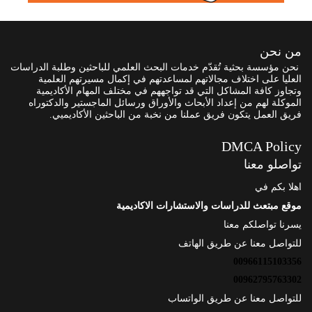
من نحن
نحن مؤسسة بحثية تُقدّم خدمات البحث العلمي للباحثين وطلبة الدراسات
العليا على اختلاف مجالاتهم لمساعدتهم في إكمال مسيرتهم العلمية
وتجاوز كافة المشاكل التي قد تواجههم في مختلف المهام الأكاديمية
الموكلة لهم من إعداد الأبحاث والأوراق ورسائل الماجستير والدكتوراه
فريق العمل يتكون فريق عملنا من نخبة من الباحثين الأكاديميي.
DMCA Policy
تواصلو معنا
اهلا بكم في
موقع مبتعث للدراسات والاستشارات الاكاديمية
يسرنا تواصلكم معنا
للتواصل معنا عن طريق الهاتف
00966115103356
00962795763302
للتواصل معنا عن طريق الواتساب