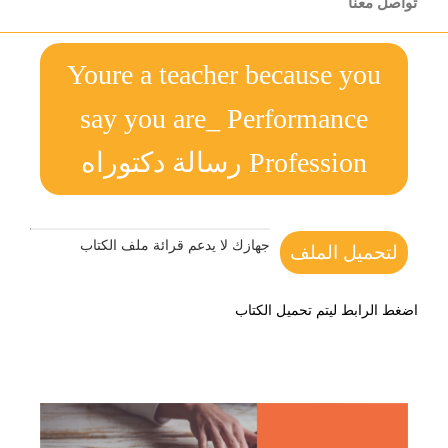
تواصل معنا
Youre a teacher because you
say you are_ Performance
Profession رسالة دكتوراه
جهازك لا يدعم قرائة ملف الكتاب
لتحميل الملف
اضغط الرابط ليتم تحميل الكتاب