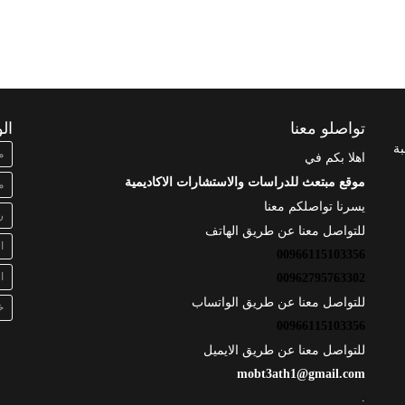
تواصلو معنا
ال
بة
م
اهلا بكم في
موقع مبتعث للدراسات والاستشارات الاكاديمية
م
يسرنا تواصلكم معنا
ر
للتواصل معنا عن طريق الهاتف
ا
00966115103356
ا
00962795763302
للتواصل معنا عن طريق الواتساب
خ
00966115103356
للتواصل معنا عن طريق الايميل
mobt3ath1@gmail.com
.