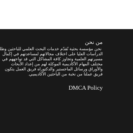
من نحن
نحن مؤسسة بحثية تُقدّم خدمات البحث العلمي للباحثين وطل
الدراسات العليا على اختلاف مجالاتهم لمساعدتهم في إكمال
مسيرتهم العلمية وتجاوز كافة المشاكل التي قد تواجههم في
مختلف المهام الأكاديمية الموكلة لهم من إعداد الأبحاث
والأوراق ورسائل الماجستير والدكتوراه فريق العمل يتكون
فريق عملنا من نخبة من الباحثين الأكاديميي.
DMCA Policy