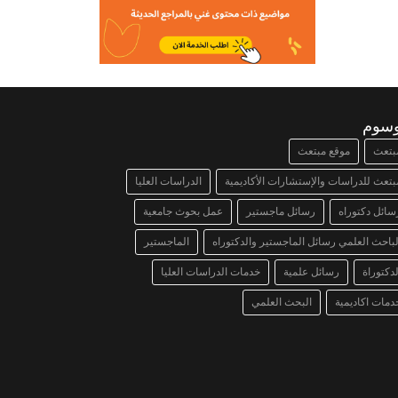
وسوم
بتعث
موقع مبتعث
بتعث للدراسات والإستشارات الأكاديمية
الدراسات العليا
سائل دكتوراه
رسائل ماجستير
عمل بحوث جامعية
لباحث العلمي رسائل الماجستير والدكتوراه
الماجستير
لدكتوراة
رسائل علمية
خدمات الدراسات العليا
دمات اكاديمية
البحث العلمي