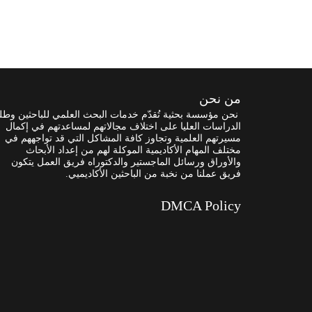
من نحن
نحن مؤسسة بحثية تُقدّم خدمات البحث العلمي للباحثين وطل
الدراسات العليا على اختلاف مجالاتهم لمساعدتهم في إكمال
مسيرتهم العلمية وتجاوز كافة المشاكل التي قد تواجههم في
مختلف المهام الأكاديمية الموكلة لهم من إعداد الأبحاث
والأوراق ورسائل الماجستير والدكتوراه فريق العمل يتكون
فريق عملنا من نخبة من الباحثين الأكاديميي.
DMCA Policy