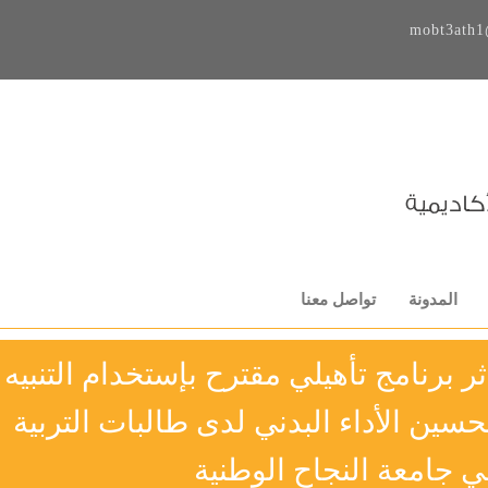
mobt3ath1
المدونة
تواصل معنا
ر برنامج تأهيلي مقترح بإستخدام التنبيه
حسين الأداء البدني لدى طالبات التربية
ي جامعة النجاح الوطنية