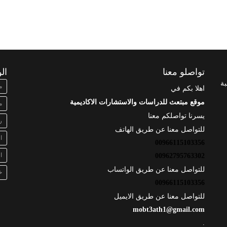
تواصلو معنا
ال
بة
م
اهلا بكم في
موقع مبتعث للدراسات والاستشارات الاكاديمية
م
يسرنا تواصلكم معنا
ر
للتواصل معنا عن طريق الهاتف
ا
00966115103356
ا
00962795763302
للتواصل معنا عن طريق الواتساب
خ
00966115103356
للتواصل معنا عن طريق الايميل
mobt3ath1@gmail.com
.