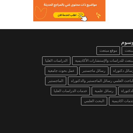
وسوم
بتعث
موقع مبتعث
بتعث للدراسات والإستشارات الأكاديمية
الدراسات العليا
سائل دكتوراه
رسائل ماجستير
عمل بحوث جامعية
لباحث العلمي رسائل الماجستير والدكتوراه
الماجستير
لدكتوراة
رسائل علمية
خدمات الدراسات العليا
دمات اكاديمية
البحث العلمي