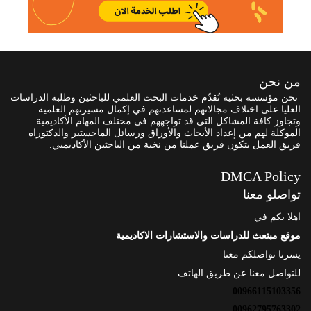
من نحن
نحن مؤسسة بحثية تُقدّم خدمات البحث العلمي للباحثين وطلبة الدراسات
العليا على اختلاف مجالاتهم لمساعدتهم في إكمال مسيرتهم العلمية
وتجاوز كافة المشاكل التي قد تواجههم في مختلف المهام الأكاديمية
الموكلة لهم من إعداد الأبحاث والأوراق ورسائل الماجستير والدكتوراه
فريق العمل يتكون فريق عملنا من نخبة من الباحثين الأكاديميي.
DMCA Policy
تواصلو معنا
اهلا بكم في
موقع مبتعث للدراسات والاستشارات الاكاديمية
يسرنا تواصلكم معنا
للتواصل معنا عن طريق الهاتف
00966115103356
00962795763302