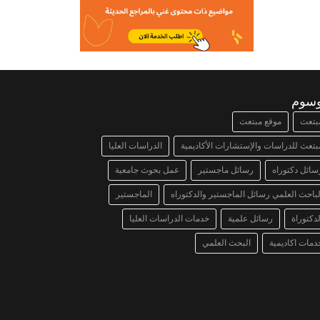
وسوم
بتعث
موقع مبتعث
بتعث للدراسات والإستشارات الأكاديمية
الدراسات العليا
سائل دكتوراه
رسائل ماجستير
عمل بحوث جامعية
لباحث العلمي رسائل الماجستير والدكتوراه
الماجستير
لدكتوراة
رسائل علمية
خدمات الدراسات العليا
دمات اكاديمية
البحث العلمي