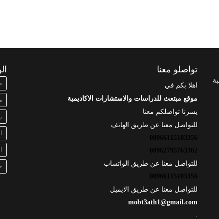
تواصلو معنا
ال
بة
م
اهلا بكم في
موقع مبتعث للدراسات والاستشارات الاكاديمية
م
يسرنا تواصلكم معنا
ر
للتواصل معنا عن طريق الهاتف
ا
00966115103356
ا
00962795763302
للتواصل معنا عن طريق الواتساب
خ
00966115103356
للتواصل معنا عن طريق الايميل
mobt3ath1@gmail.com
.