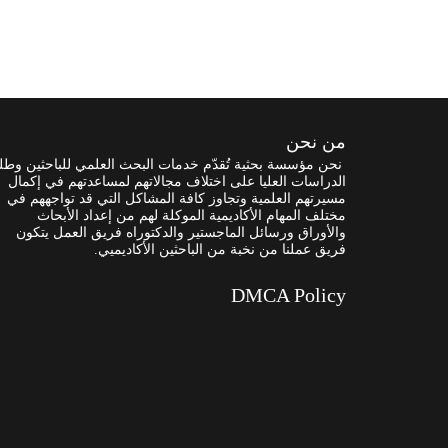
من نحن
نحن مؤسسة بحثية تُقدّم خدمات البحث العلمي للباحثين وطل
الدراسات العليا على اختلاف مجالاتهم لمساعدتهم في إكمال
مسيرتهم العلمية وتجاوز كافة المشاكل التي قد تواجههم في
مختلف المهام الأكاديمية الموكلة لهم من إعداد الأبحاث
والأوراق ورسائل الماجستير والدكتوراه فريق العمل يتكون
فريق عملنا من نخبة من الباحثين الأكاديميي.
DMCA Policy