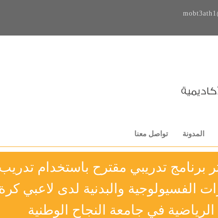
mobt3ath1
المدونة
تواصل معنا
ر برنامج تدريبي مقترح باستخدام تدريب
ت الفسيولوجية والبدنية لدى لاعبي كرة
 الرياضية في جامعة النجاح الوطنية