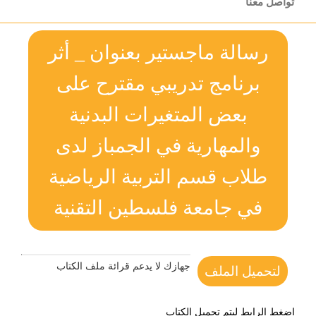
تواصل معنا
رسالة ماجستير بعنوان _ أثر
برنامج تدريبي مقترح على
بعض المتغيرات البدنية
والمهارية في الجمباز لدى
طلاب قسم التربية الرياضية
في جامعة فلسطين التقنية
جهازك لا يدعم قرائة ملف الكتاب
لتحميل الملف
اضغط الرابط ليتم تحميل الكتاب