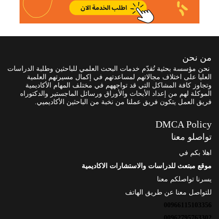
من نحن
نحن مؤسسة بحثية تُقدّم خدمات البحث العلمي للباحثين وطلبة الدراسات
العليا على اختلاف مجالاتهم لمساعدتهم في إكمال مسيرتهم العلمية
وتجاوز كافة المشاكل التي قد تواجههم في مختلف المهام الأكاديمية
الموكلة لهم من إعداد الأبحاث والأوراق ورسائل الماجستير والدكتوراه
فريق العمل يتكون فريق عملنا من نخبة من الباحثين الأكاديميي.
DMCA Policy
تواصلو معنا
اهلا بكم في
موقع مبتعث للدراسات والاستشارات الاكاديمية
يسرنا تواصلكم معنا
للتواصل معنا عن طريق الهاتف
00966115103356
00962795763302