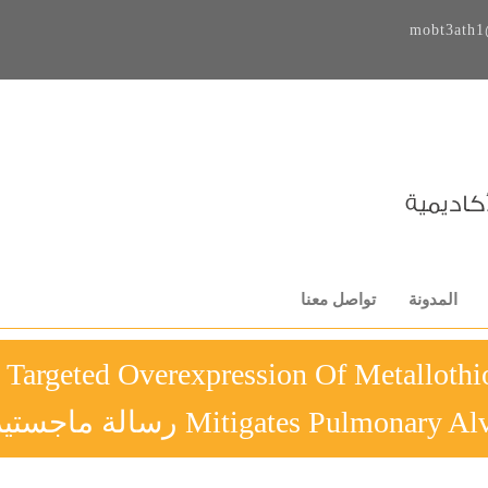
mobt3ath1
المدونة
تواصل معنا
Targeted Overexpression Of Metallothio
Mitigates Pulm رسالة ماجستير