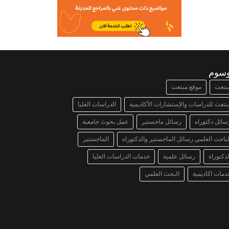
وسوم
بتعث
موقع مبتعث
بتعث للدراسات والإستشارات الأكاديمية
الدراسات العليا
سائل دكتوراه
رسائل ماجستير
عمل بحوث جامعية
لباحث العلمي رسائل الماجستير والدكتوراه
الماجستير
لدكتوراة
رسائل علمية
خدمات الدراسات العليا
دمات اكاديمية
البحث العلمي