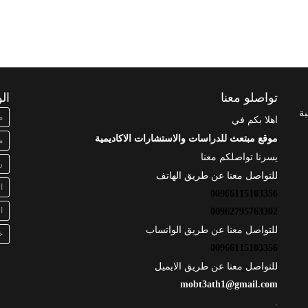
تواصلو معنا
ال
بة
م
اهلا بكم في
موقع مبتعث للدراسات والاستشارات الاكاديمية
م
يسرنا تواصلكم معنا
ر
للتواصل معنا عن طريق الهاتف
ا
00966115103356
ا
00962795763302
للتواصل معنا عن طريق الواتساب
خ
00966115103356
للتواصل معنا عن طريق الايميل
mobt3ath1@gmail.com
.