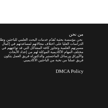
من نحن
نحن مؤسسة بحثية تُقدّم خدمات البحث العلمي للباحثين وطل
الدراسات العليا على اختلاف مجالاتهم لمساعدتهم في إكمال
مسيرتهم العلمية وتجاوز كافة المشاكل التي قد تواجههم في
مختلف المهام الأكاديمية الموكلة لهم من إعداد الأبحاث
والأوراق ورسائل الماجستير والدكتوراه فريق العمل يتكون
فريق عملنا من نخبة من الباحثين الأكاديميي.
DMCA Policy