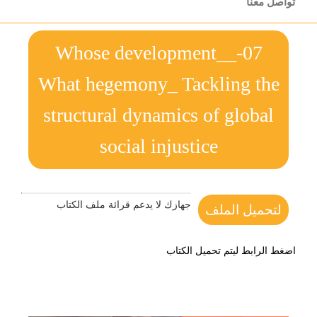
تواصل معنا
07-_Whose development_
What hegemony_ Tackling the
structural dynamics of global
social injustice
جهازك لا يدعم قرائة ملف الكتاب
لتحميل الملف
اضغط الرابط ليتم تحميل الكتاب