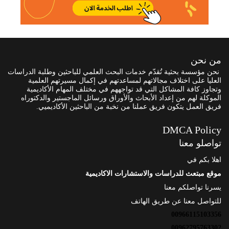
من نحن
نحن مؤسسة بحثية تُقدّم خدمات البحث العلمي للباحثين وطلبة الدراسات
العليا على اختلاف مجالاتهم لمساعدتهم في إكمال مسيرتهم العلمية
وتجاوز كافة المشاكل التي قد تواجههم في مختلف المهام الأكاديمية
الموكلة لهم من إعداد الأبحاث والأوراق ورسائل الماجستير والدكتوراه
فريق العمل يتكون فريق عملنا من نخبة من الباحثين الأكاديميي.
DMCA Policy
تواصلو معنا
اهلا بكم في
موقع مبتعث للدراسات والاستشارات الاكاديمية
يسرنا تواصلكم معنا
للتواصل معنا عن طريق الهاتف
00966115103356
00962795763302