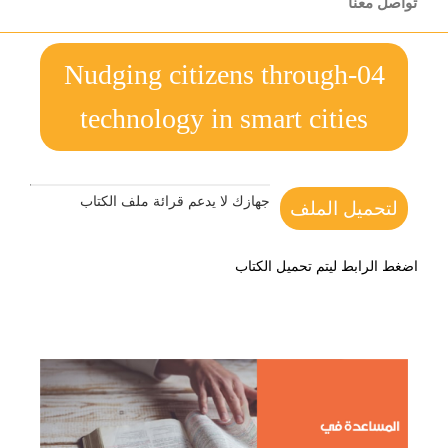
تواصل معنا
04-Nudging citizens through
technology in smart cities
جهازك لا يدعم قرائة ملف الكتاب
لتحميل الملف
اضغط الرابط ليتم تحميل الكتاب