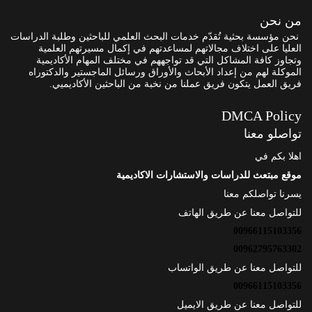
من نحن
نحن مؤسسة بحثية تُقدّم خدمات البحث العلمي للباحثين وطلبة الدراسات
العليا على اختلاف مجالاتهم لمساعدتهم في إكمال مسيرتهم العلمية
وتجاوز كافة المشاكل التي قد تواجههم في مختلف المهام الأكاديمية
الموكلة لهم من إعداد الأبحاث والأوراق ورسائل الماجستير والدكتوراه
فريق العمل يتكون فريق عملنا من نخبة من الباحثين الأكاديميي.
DMCA Policy
تواصلو معنا
اهلا بكم في
موقع مبتعث للدراسات والاستشارات الاكاديمية
يسرنا تواصلكم معنا
للتواصل معنا عن طريق الهاتف
00966115103356
00962795763302
للتواصل معنا عن طريق الواتساب
00966115103356
للتواصل معنا عن طريق الايميل