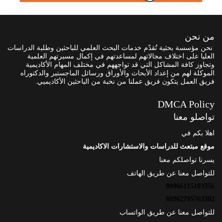
من نحن
نحن مؤسسة بحثية تُقدّم خدمات البحث العلمي للباحثين وطلبة الدراسات
العليا على اختلاف مجالاتهم لمساعدتهم في إكمال مسيرتهم العلمية
وتجاوز كافة المشاكل التي قد تواجههم في مختلف المهام الأكاديمية
الموكلة لهم من إعداد الأبحاث والأوراق ورسائل الماجستير والدكتوراه
فريق العمل يتكون فريق عملنا من نخبة من الباحثين الأكاديميي.
DMCA Policy
تواصلو معنا
اهلا بكم في
موقع مبتعث للدراسات والاستشارات الاكاديمية
يسرنا تواصلكم معنا
للتواصل معنا عن طريق الهاتف
00966115103356
00962795763302
للتواصل معنا عن طريق الواتساب