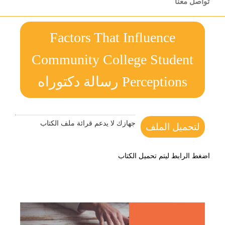
تواصل معنا
Factors That Influence
Community College Student
Perceptions رسالة دكتوراه
جهازك لا يدعم قرائة ملف الكتاب
لتحميل الملف
اضغط الرابط ليتم تحميل الكتاب