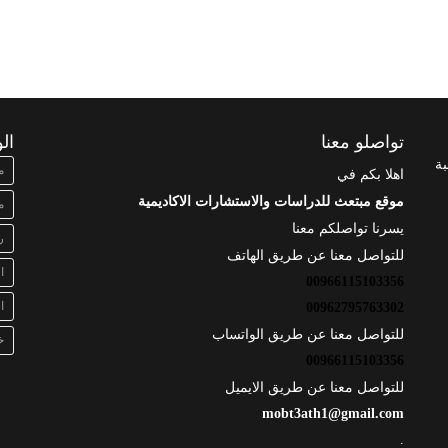
تواصلو معنا
ال
بة
م
اهلا بكم في
موقع مبتعث للدراسات والاستشارات الاكاديمية
م
يسرنا تواصلكم معنا
ر
للتواصل معنا عن طريق الهاتف
ا
00966115103356
ا
00962795763302
للتواصل معنا عن طريق الواتساب
خ
00966115103356
للتواصل معنا عن طريق الايميل
mobt3ath1@gmail.com
.