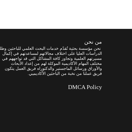
من نحن
نحن مؤسسة بحثية تُقدّم خدمات البحث العلمي للباحثين وطل
الدراسات العليا على اختلاف مجالاتهم لمساعدتهم في إكمال
مسيرتهم العلمية وتجاوز كافة المشاكل التي قد تواجههم في
مختلف المهام الأكاديمية الموكلة لهم من إعداد الأبحاث
والأوراق ورسائل الماجستير والدكتوراه فريق العمل يتكون
فريق عملنا من نخبة من الباحثين الأكاديميي.
DMCA Policy