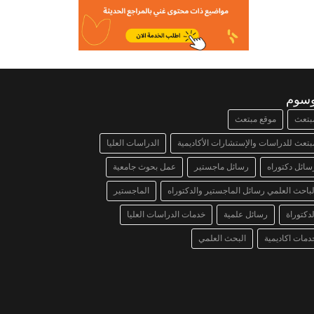
وسوم
بتعث
موقع مبتعث
بتعث للدراسات والإستشارات الأكاديمية
الدراسات العليا
سائل دكتوراه
رسائل ماجستير
عمل بحوث جامعية
لباحث العلمي رسائل الماجستير والدكتوراه
الماجستير
لدكتوراة
رسائل علمية
خدمات الدراسات العليا
دمات اكاديمية
البحث العلمي