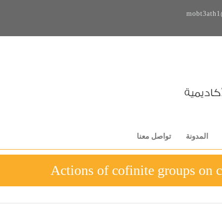
mobt3ath1
المدونة
تواصل معنا