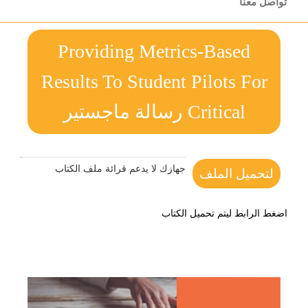
تواصل معنا
Providing Metrics-Based
Results To Student Pilots For
Critical رسالة ماجستير
جهازك لا يدعم قرائة ملف الكتاب
لتحميل الملف
اضغط الرابط ليتم تحميل الكتاب