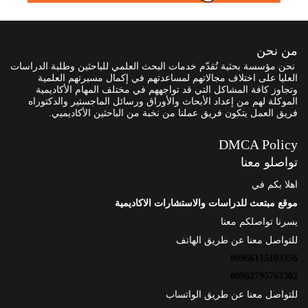
من نحن
نحن مؤسسة بحثية تُقدّم خدمات البحث العلمي للباحثين وطلبة الدراسات
العليا على اختلاف مجالاتهم لمساعدتهم في إكمال مسيرتهم العلمية
وتجاوز كافة المشاكل التي قد تواجههم في مختلف المهام الأكاديمية
الموكلة لهم من إعداد الأبحاث والأوراق ورسائل الماجستير والدكتوراه
فريق العمل يتكون فريق عملنا من نخبة من الباحثين الأكاديميي.
DMCA Policy
تواصلو معنا
اهلا بكم في
موقع مبتعث للدراسات والاستشارات الاكاديمية
يسرنا تواصلكم معنا
للتواصل معنا عن طريق الهاتف
00966115103356
00962795763302
للتواصل معنا عن طريق الواتساب