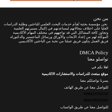
من نحن
نحن مؤسسة بحثية تُقدّم خدمات البحث العلمي للباحثين وطلبة الدراسات
العليا على اختلاف مجالاتهم لمساعدتهم في إكمال مسيرتهم العلمية
وتجاوز كافة المشاكل التي قد تواجههم في مختلف المهام الأكاديمية
الموكلة لهم من إعداد الأبحاث والأوراق ورسائل الماجستير والدكتوراه
فريق العمل يتكون فريق عملنا من نخبة من الباحثين الأكاديميي.
DMCA Policy
تواصلو معنا
اهلا بكم في
موقع مبتعث للدراسات والاستشارات الاكاديمية
يسرنا تواصلكم معنا
للتواصل معنا عن طريق الهاتف
00966115103356
00962795763302
للتواصل معنا عن طريق الواتساب