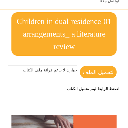
تواصل معنا
01-Children in dual-residence
arrangements_ a literature
review
جهازك لا يدعم قرائة ملف الكتاب
لتحميل الملف
اضغط الرابط ليتم تحميل الكتاب