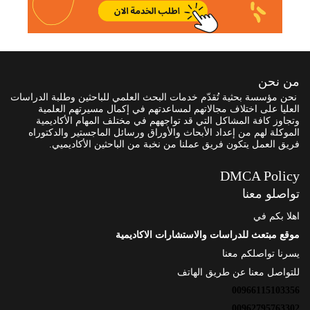
من نحن
نحن مؤسسة بحثية تُقدّم خدمات البحث العلمي للباحثين وطلبة الدراسات
العليا على اختلاف مجالاتهم لمساعدتهم في إكمال مسيرتهم العلمية
وتجاوز كافة المشاكل التي قد تواجههم في مختلف المهام الأكاديمية
الموكلة لهم من إعداد الأبحاث والأوراق ورسائل الماجستير والدكتوراه
فريق العمل يتكون فريق عملنا من نخبة من الباحثين الأكاديميي.
DMCA Policy
تواصلو معنا
اهلا بكم في
موقع مبتعث للدراسات والاستشارات الاكاديمية
يسرنا تواصلكم معنا
للتواصل معنا عن طريق الهاتف
00966115103356
00962795763302