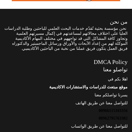
من نحن
نحن مؤسسة بحثية تُقدّم خدمات البحث العلمي للباحثين وطلبة الدراسات
العليا على اختلاف مجالاتهم لمساعدتهم في إكمال مسيرتهم العلمية
وتجاوز كافة المشاكل التي قد تواجههم في مختلف المهام الأكاديمية
الموكلة لهم من إعداد الأبحاث والأوراق ورسائل الماجستير والدكتوراه
فريق العمل يتكون فريق عملنا من نخبة من الباحثين الأكاديميي.
DMCA Policy
تواصلو معنا
اهلا بكم في
موقع مبتعث للدراسات والاستشارات الاكاديمية
يسرنا تواصلكم معنا
للتواصل معنا عن طريق الهاتف
00966115103356
00962795763302
للتواصل معنا عن طريق الواتساب