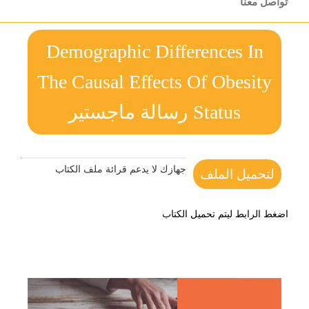
تواصل معنا
Demographic Differences In
The Causal Effects Of Obesity
Status رسالة ماجستير
جهازك لا يدعم قرائة ملف الكتاب
لتحميل الملف
اضغط الرابط ليتم تحميل الكتاب