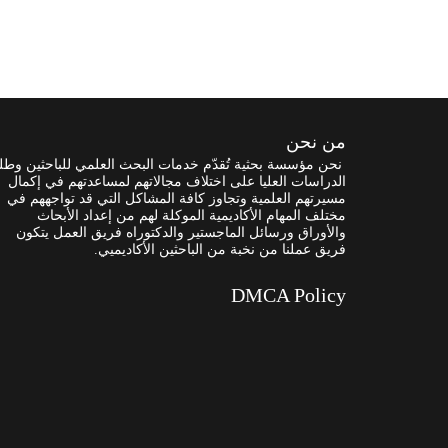
من نحن
نحن مؤسسة بحثية تُقدّم خدمات البحث العلمي للباحثين وطل
الدراسات العليا على اختلاف مجالاتهم لمساعدتهم في إكمال
مسيرتهم العلمية وتجاوز كافة المشاكل التي قد تواجههم في
مختلف المهام الأكاديمية الموكلة لهم من إعداد الأبحاث
والأوراق ورسائل الماجستير والدكتوراه فريق العمل يتكون
فريق عملنا من نخبة من الباحثين الأكاديميي.
DMCA Policy