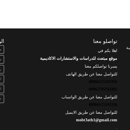
تواصلو معنا
ال
بة
م
اهلا بكم في
موقع مبتعث للدراسات والاستشارات الاكاديمية
م
يسرنا تواصلكم معنا
ر
للتواصل معنا عن طريق الهاتف
ا
00966115103356
ا
00962795763302
للتواصل معنا عن طريق الواتساب
خ
00966115103356
للتواصل معنا عن طريق الايميل
mobt3ath1@gmail.com
.