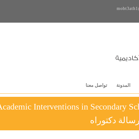
mobt3ath1
المدونة
تواصل معنا
Academic Interventions in Secondary S
سالة دكتوراه