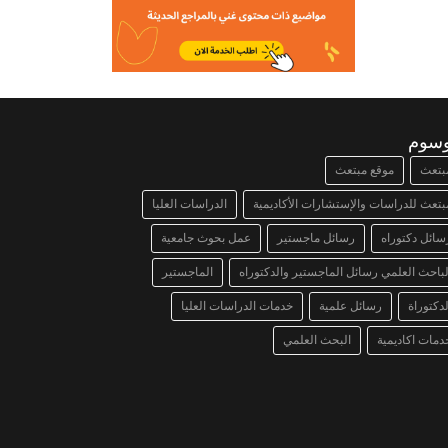
وسوم
بتعث
موقع مبتعث
بتعث للدراسات والإستشارات الأكاديمية
الدراسات العليا
سائل دكتوراه
رسائل ماجستير
عمل بحوث جامعية
لباحث العلمي رسائل الماجستير والدكتوراه
الماجستير
لدكتوراة
رسائل علمية
خدمات الدراسات العليا
دمات اكاديمية
البحث العلمي