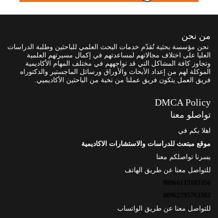
من نحن
نحن مؤسسة بحثية تُقدّم خدمات البحث العلمي للباحثين وطلبة الدراسات
العليا على اختلاف مجالاتهم لمساعدتهم في إكمال مسيرتهم العلمية
وتجاوز كافة المشاكل التي قد تواجههم في مختلف المهام الأكاديمية
الموكلة لهم من إعداد الأبحاث والأوراق ورسائل الماجستير والدكتوراه
فريق العمل يتكون فريق عملنا من نخبة من الباحثين الأكاديميي.
DMCA Policy
تواصلو معنا
اهلا بكم في
موقع مبتعث للدراسات والاستشارات الاكاديمية
يسرنا تواصلكم معنا
للتواصل معنا عن طريق الهاتف
00966115103356
00962795763302
للتواصل معنا عن طريق الواتساب