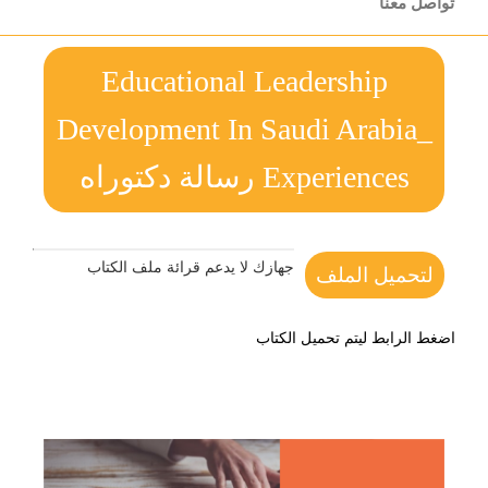
تواصل معنا
Educational Leadership
Development In Saudi Arabia_
Experiences رسالة دكتوراه
جهازك لا يدعم قرائة ملف الكتاب
لتحميل الملف
اضغط الرابط ليتم تحميل الكتاب