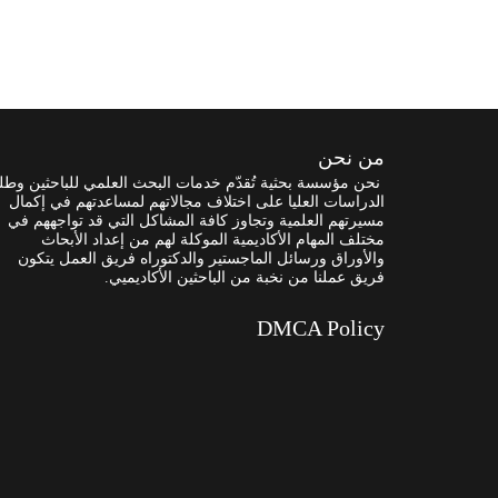
من نحن
نحن مؤسسة بحثية تُقدّم خدمات البحث العلمي للباحثين وطل
الدراسات العليا على اختلاف مجالاتهم لمساعدتهم في إكمال
مسيرتهم العلمية وتجاوز كافة المشاكل التي قد تواجههم في
مختلف المهام الأكاديمية الموكلة لهم من إعداد الأبحاث
والأوراق ورسائل الماجستير والدكتوراه فريق العمل يتكون
فريق عملنا من نخبة من الباحثين الأكاديميي.
DMCA Policy