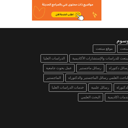
وسوم
بتعث
موقع مبتعث
بتعث للدراسات والإستشارات الأكاديمية
الدراسات العليا
سائل دكتوراه
رسائل ماجستير
عمل بحوث جامعية
لباحث العلمي رسائل الماجستير والدكتوراه
الماجستير
لدكتوراة
رسائل علمية
خدمات الدراسات العليا
دمات اكاديمية
البحث العلمي