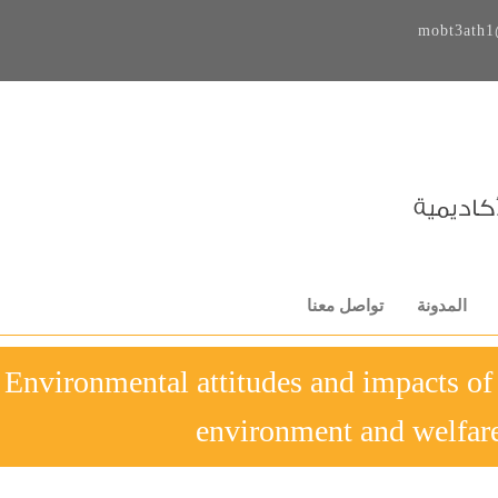
mobt3ath1
المدونة
تواصل معنا
04-Environmental attitudes and impacts o
environment and welfare