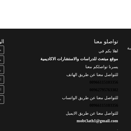
تواصلو معنا
ال
بة
م
اهلا بكم في
موقع مبتعث للدراسات والاستشارات الاكاديمية
م
يسرنا تواصلكم معنا
ر
للتواصل معنا عن طريق الهاتف
ا
00966115103356
ا
00962795763302
للتواصل معنا عن طريق الواتساب
خ
00966115103356
للتواصل معنا عن طريق الايميل
mobt3ath1@gmail.com
.