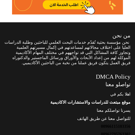
من نحن
نحن مؤسسة بحثية تُقدّم خدمات البحث العلمي للباحثين وطلبة الدراسات
العليا على اختلاف مجالاتهم لمساعدتهم في إكمال مسيرتهم العلمية
وتجاوز كافة المشاكل التي قد تواجههم في مختلف المهام الأكاديمية
الموكلة لهم من إعداد الأبحاث والأوراق ورسائل الماجستير والدكتوراه
فريق العمل يتكون فريق عملنا من نخبة من الباحثين الأكاديميي.
DMCA Policy
تواصلو معنا
اهلا بكم في
موقع مبتعث للدراسات والاستشارات الاكاديمية
يسرنا تواصلكم معنا
للتواصل معنا عن طريق الهاتف
00966115103356
00962795763302