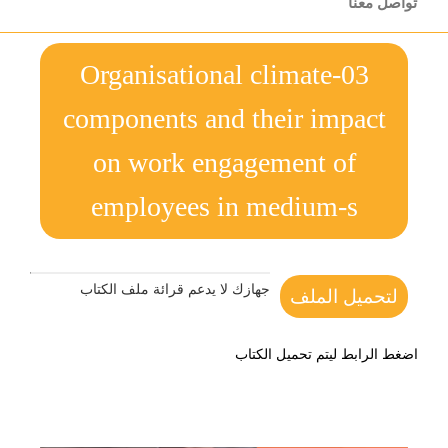
تواصل معنا
03-Organisational climate
components and their impact
on work engagement of
employees in medium-s
جهازك لا يدعم قرائة ملف الكتاب
لتحميل الملف
اضغط الرابط ليتم تحميل الكتاب