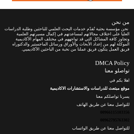
من نحن
نحن مؤسسة بحثية تُقدّم خدمات البحث العلمي للباحثين وطلبة الدراسات
العليا على اختلاف مجالاتهم لمساعدتهم في إكمال مسيرتهم العلمية
وتجاوز كافة المشاكل التي قد تواجههم في مختلف المهام الأكاديمية
الموكلة لهم من إعداد الأبحاث والأوراق ورسائل الماجستير والدكتوراه
فريق العمل يتكون فريق عملنا من نخبة من الباحثين الأكاديميي.
DMCA Policy
تواصلو معنا
اهلا بكم في
موقع مبتعث للدراسات والاستشارات الاكاديمية
يسرنا تواصلكم معنا
للتواصل معنا عن طريق الهاتف
00966115103356
00962795763302
للتواصل معنا عن طريق الواتساب