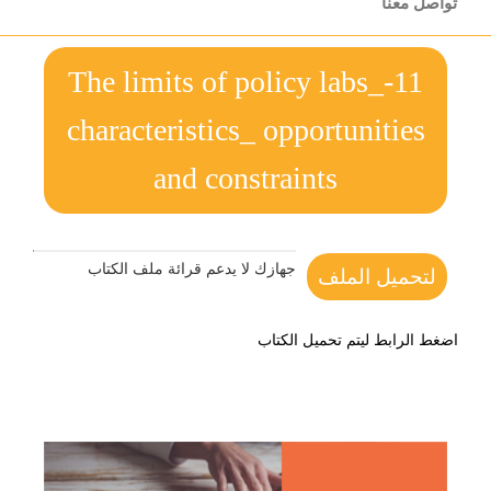
تواصل معنا
11-The limits of policy labs_
characteristics_ opportunities
and constraints
جهازك لا يدعم قرائة ملف الكتاب
لتحميل الملف
اضغط الرابط ليتم تحميل الكتاب