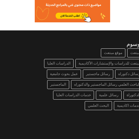
وسوم
بتعث
موقع مبتعث
بتعث للدراسات والإستشارات الأكاديمية
الدراسات العليا
سائل دكتوراه
رسائل ماجستير
عمل بحوث جامعية
لباحث العلمي رسائل الماجستير والدكتوراه
الماجستير
لدكتوراة
رسائل علمية
خدمات الدراسات العليا
دمات اكاديمية
البحث العلمي