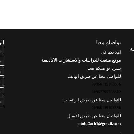
تواصلو معنا
ال
بة
م
اهلا بكم في
موقع مبتعث للدراسات والاستشارات الاكاديمية
م
يسرنا تواصلكم معنا
ر
للتواصل معنا عن طريق الهاتف
ا
00966115103356
ا
00962795763302
للتواصل معنا عن طريق الواتساب
خ
00966115103356
للتواصل معنا عن طريق الايميل
mobt3ath1@gmail.com
.