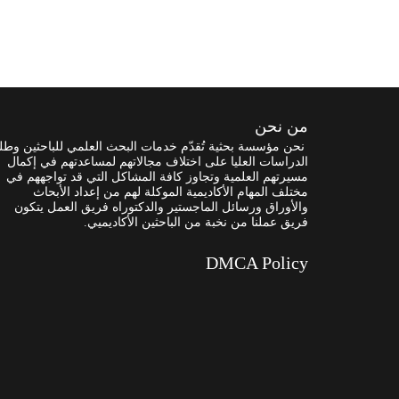
من نحن
نحن مؤسسة بحثية تُقدّم خدمات البحث العلمي للباحثين وطل
الدراسات العليا على اختلاف مجالاتهم لمساعدتهم في إكمال
مسيرتهم العلمية وتجاوز كافة المشاكل التي قد تواجههم في
مختلف المهام الأكاديمية الموكلة لهم من إعداد الأبحاث
والأوراق ورسائل الماجستير والدكتوراه فريق العمل يتكون
فريق عملنا من نخبة من الباحثين الأكاديميي.
DMCA Policy