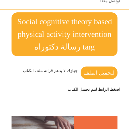
تواصل معنا
Social cognitive theory based
physical activity intervention
targ رسالة دكتوراه
جهازك لا يدعم قرائة ملف الكتاب
لتحميل الملف
اضغط الرابط ليتم تحميل الكتاب