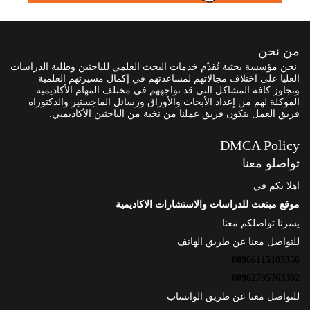
من نحن
نحن مؤسسة بحثية تُقدّم خدمات البحث العلمي للباحثين وطلبة الدراسات
العليا على اختلاف مجالاتهم لمساعدتهم في إكمال مسيرتهم العلمية
وتجاوز كافة المشاكل التي قد تواجههم في مختلف المهام الأكاديمية
الموكلة لهم من إعداد الأبحاث والأوراق ورسائل الماجستير والدكتوراه
فريق العمل يتكون فريق عملنا من نخبة من الباحثين الأكاديميي.
DMCA Policy
تواصلو معنا
اهلا بكم في
موقع مبتعث للدراسات والاستشارات الاكاديمية
يسرنا تواصلكم معنا
للتواصل معنا عن طريق الهاتف
00966115103356
00962795763302
للتواصل معنا عن طريق الواتساب