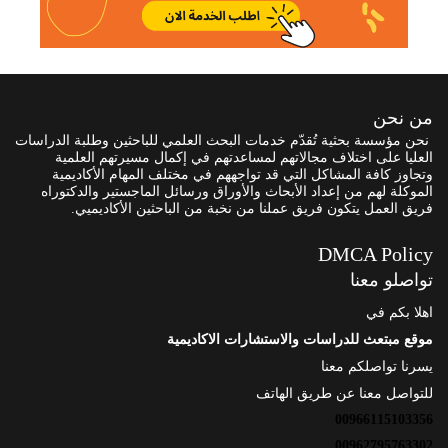
من نحن
نحن مؤسسة بحثية تُقدّم خدمات البحث العلمي للباحثين وطلبة الدراسات
العليا على اختلاف مجالاتهم لمساعدتهم في إكمال مسيرتهم العلمية
وتجاوز كافة المشاكل التي قد تواجههم في مختلف المهام الأكاديمية
الموكلة لهم من إعداد الأبحاث والأوراق ورسائل الماجستير والدكتوراه
فريق العمل يتكون فريق عملنا من نخبة من الباحثين الأكاديميي.
DMCA Policy
تواصلو معنا
اهلا بكم في
موقع مبتعث للدراسات والاستشارات الاكاديمية
يسرنا تواصلكم معنا
للتواصل معنا عن طريق الهاتف
00966115103356
00962795763302