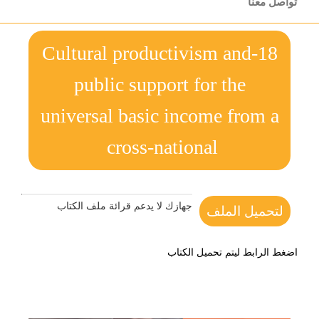
تواصل معنا
18-Cultural productivism and
public support for the
universal basic income from a
cross-national
جهازك لا يدعم قرائة ملف الكتاب
لتحميل الملف
اضغط الرابط ليتم تحميل الكتاب