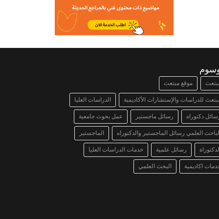
وسوم
بتعث
موقع مبتعث
بتعث للدراسات والإستشارات الأكاديمية
الدراسات العليا
سائل دكتوراه
رسائل ماجستير
عمل بحوث جامعية
لباحث العلمي رسائل الماجستير والدكتوراه
الماجستير
لدكتوراة
رسائل علمية
خدمات الدراسات العليا
دمات اكاديمية
البحث العلمي