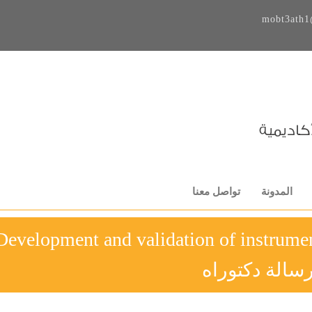
mobt3ath1
المدونة
تواصل معنا
Development and validation of instrumen
سالة دكتوراه