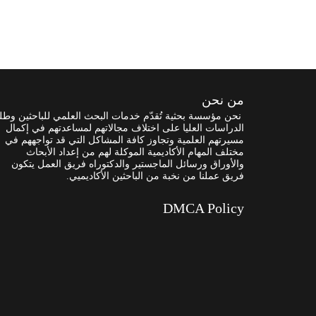
من نحن
نحن مؤسسة بحثية تُقدّم خدمات البحث العلمي للباحثين وطل
الدراسات العليا على اختلاف مجالاتهم لمساعدتهم في إكمال
مسيرتهم العلمية وتجاوز كافة المشاكل التي قد تواجههم في
مختلف المهام الأكاديمية الموكلة لهم من إعداد الأبحاث
والأوراق ورسائل الماجستير والدكتوراه فريق العمل يتكون
فريق عملنا من نخبة من الباحثين الأكاديميي.
DMCA Policy