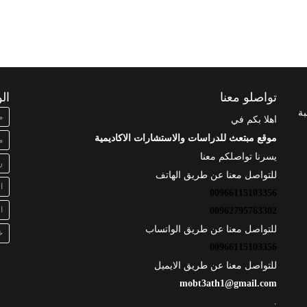
تواصلو معنا
ال
بة
م
اهلا بكم في
موقع مبتعث للدراسات والاستشارات الاكاديمية
م
يسرنا تواصلكم معنا
ر
للتواصل معنا عن طريق الهاتف
ا
00966115103356
ا
00962795763302
للتواصل معنا عن طريق الواتساب
خ
00966115103356
للتواصل معنا عن طريق الايميل
mobt3ath1@gmail.com
.