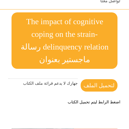
تواصل معنا
The impact of cognitive
coping on the strain-
delinquency relation رسالة
ماجستير بعنوان
جهازك لا يدعم قرائة ملف الكتاب
لتحميل الملف
اضغط الرابط ليتم تحميل الكتاب