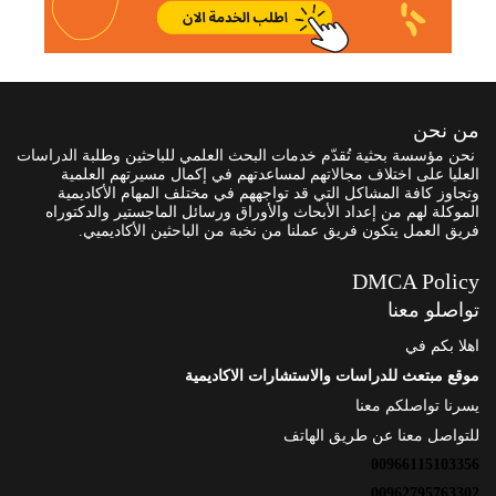
من نحن
نحن مؤسسة بحثية تُقدّم خدمات البحث العلمي للباحثين وطلبة الدراسات
العليا على اختلاف مجالاتهم لمساعدتهم في إكمال مسيرتهم العلمية
وتجاوز كافة المشاكل التي قد تواجههم في مختلف المهام الأكاديمية
الموكلة لهم من إعداد الأبحاث والأوراق ورسائل الماجستير والدكتوراه
فريق العمل يتكون فريق عملنا من نخبة من الباحثين الأكاديميي.
DMCA Policy
تواصلو معنا
اهلا بكم في
موقع مبتعث للدراسات والاستشارات الاكاديمية
يسرنا تواصلكم معنا
للتواصل معنا عن طريق الهاتف
00966115103356
00962795763302