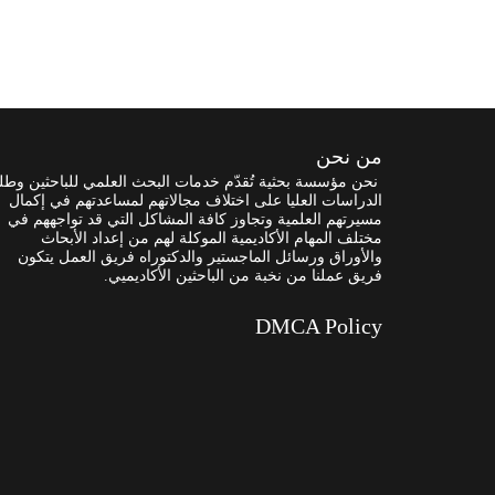
من نحن
نحن مؤسسة بحثية تُقدّم خدمات البحث العلمي للباحثين وطل
الدراسات العليا على اختلاف مجالاتهم لمساعدتهم في إكمال
مسيرتهم العلمية وتجاوز كافة المشاكل التي قد تواجههم في
مختلف المهام الأكاديمية الموكلة لهم من إعداد الأبحاث
والأوراق ورسائل الماجستير والدكتوراه فريق العمل يتكون
فريق عملنا من نخبة من الباحثين الأكاديميي.
DMCA Policy