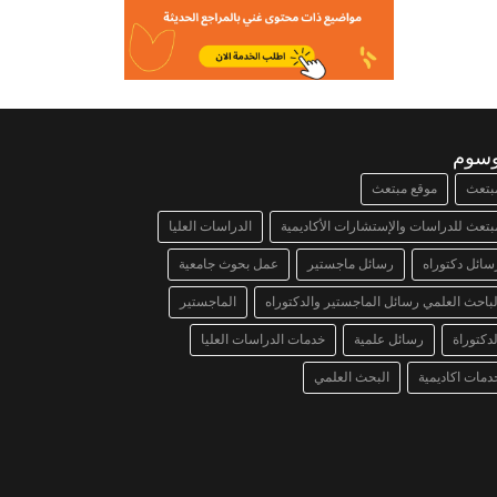
وسوم
بتعث
موقع مبتعث
بتعث للدراسات والإستشارات الأكاديمية
الدراسات العليا
سائل دكتوراه
رسائل ماجستير
عمل بحوث جامعية
لباحث العلمي رسائل الماجستير والدكتوراه
الماجستير
لدكتوراة
رسائل علمية
خدمات الدراسات العليا
دمات اكاديمية
البحث العلمي