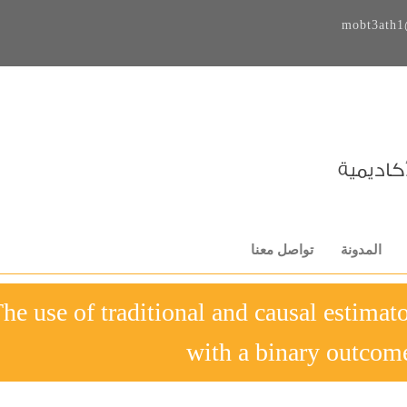
mobt3ath1
المدونة
تواصل معنا
2-The use of traditional and causal estim
with a binary outcom