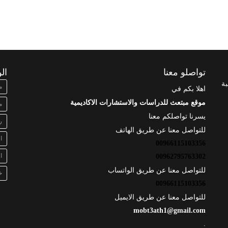
تواصلو معنا
ال
بة
م
اهلا بكم في
موقع مبتعث للدراسات والاستشارات الاكاديمية
م
يسرنا تواصلكم معنا
ر
للتواصل معنا عن طريق الهاتف
ا
00966115103356
ا
00962795763302
للتواصل معنا عن طريق الواتساب
خ
00966115103356
للتواصل معنا عن طريق الايميل
mobt3ath1@gmail.com
.