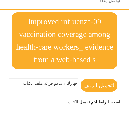
تواصل معنا
09-Improved influenza
vaccination coverage among
health-care workers_ evidence
from a web-based s
جهازك لا يدعم قرائة ملف الكتاب
لتحميل الملف
اضغط الرابط ليتم تحميل الكتاب