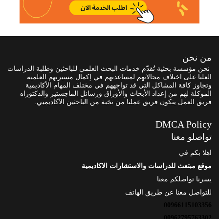
من نحن
نحن مؤسسة بحثية تُقدّم خدمات البحث العلمي للباحثين وطلبة الدراسات
العليا على اختلاف مجالاتهم لمساعدتهم في إكمال مسيرتهم العلمية
وتجاوز كافة المشاكل التي قد تواجههم في مختلف المهام الأكاديمية
الموكلة لهم من إعداد الأبحاث والأوراق ورسائل الماجستير والدكتوراه
فريق العمل يتكون فريق عملنا من نخبة من الباحثين الأكاديميي.
DMCA Policy
تواصلو معنا
اهلا بكم في
موقع مبتعث للدراسات والاستشارات الاكاديمية
يسرنا تواصلكم معنا
للتواصل معنا عن طريق الهاتف
00966115103356
00962795763302