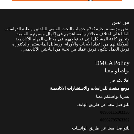
من نحن
نحن مؤسسة بحثية تُقدّم خدمات البحث العلمي للباحثين وطلبة الدراسات
العليا على اختلاف مجالاتهم لمساعدتهم في إكمال مسيرتهم العلمية
وتجاوز كافة المشاكل التي قد تواجههم في مختلف المهام الأكاديمية
الموكلة لهم من إعداد الأبحاث والأوراق ورسائل الماجستير والدكتوراه
فريق العمل يتكون فريق عملنا من نخبة من الباحثين الأكاديميي.
DMCA Policy
تواصلو معنا
اهلا بكم في
موقع مبتعث للدراسات والاستشارات الاكاديمية
يسرنا تواصلكم معنا
للتواصل معنا عن طريق الهاتف
00966115103356
00962795763302
للتواصل معنا عن طريق الواتساب