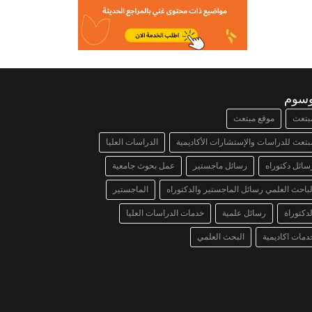
وسوم
بتعث
موقع مبتعث
بتعث للدراسات والإستشارات الأكاديمية
الدراسات العليا
سائل دكتوراه
رسائل ماجستير
عمل بحوث جامعية
لباحث العلمي رسائل الماجستير والدكتوراه
الماجستير
لدكتوراة
رسائل علمية
خدمات الدراسات العليا
دمات اكاديمية
البحث العلمي