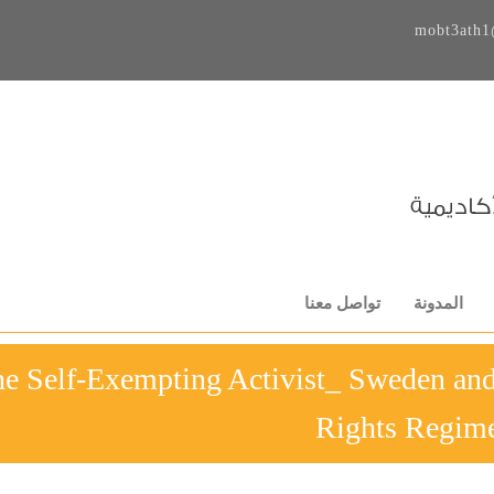
mobt3ath1
المدونة
تواصل معنا
-The Self-Exempting Activist_ Sweden an
Rights Regim