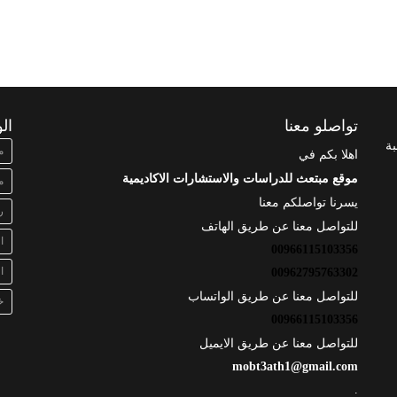
تواصلو معنا
ال
بة
م
اهلا بكم في
موقع مبتعث للدراسات والاستشارات الاكاديمية
م
يسرنا تواصلكم معنا
ر
للتواصل معنا عن طريق الهاتف
ا
00966115103356
ا
00962795763302
للتواصل معنا عن طريق الواتساب
خ
00966115103356
للتواصل معنا عن طريق الايميل
mobt3ath1@gmail.com
.