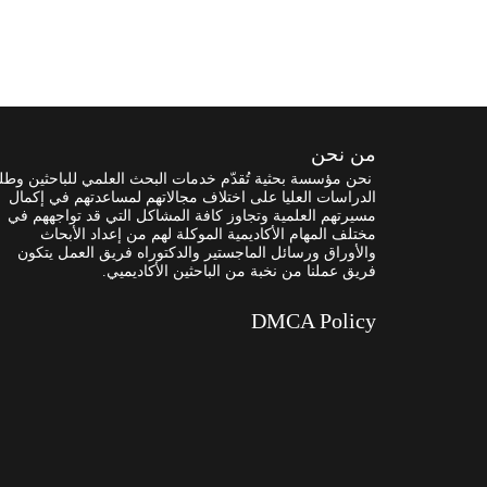
من نحن
نحن مؤسسة بحثية تُقدّم خدمات البحث العلمي للباحثين وطل
الدراسات العليا على اختلاف مجالاتهم لمساعدتهم في إكمال
مسيرتهم العلمية وتجاوز كافة المشاكل التي قد تواجههم في
مختلف المهام الأكاديمية الموكلة لهم من إعداد الأبحاث
والأوراق ورسائل الماجستير والدكتوراه فريق العمل يتكون
فريق عملنا من نخبة من الباحثين الأكاديميي.
DMCA Policy