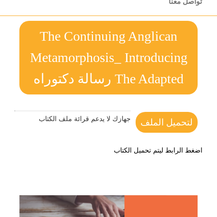
تواصل معنا
The Continuing Anglican
Metamorphosis_ Introducing
The Adapted رسالة دكتوراه
جهازك لا يدعم قرائة ملف الكتاب
لتحميل الملف
اضغط الرابط ليتم تحميل الكتاب