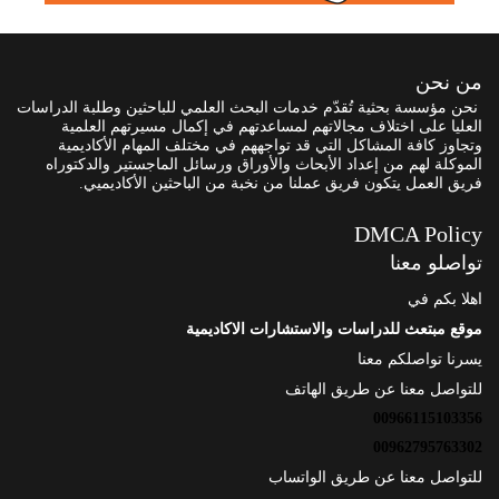
من نحن
نحن مؤسسة بحثية تُقدّم خدمات البحث العلمي للباحثين وطلبة الدراسات
العليا على اختلاف مجالاتهم لمساعدتهم في إكمال مسيرتهم العلمية
وتجاوز كافة المشاكل التي قد تواجههم في مختلف المهام الأكاديمية
الموكلة لهم من إعداد الأبحاث والأوراق ورسائل الماجستير والدكتوراه
فريق العمل يتكون فريق عملنا من نخبة من الباحثين الأكاديميي.
DMCA Policy
تواصلو معنا
اهلا بكم في
موقع مبتعث للدراسات والاستشارات الاكاديمية
يسرنا تواصلكم معنا
للتواصل معنا عن طريق الهاتف
00966115103356
00962795763302
للتواصل معنا عن طريق الواتساب