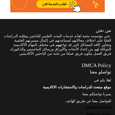
من نحن
نحن مؤسسة بحثية تُقدّم خدمات البحث العلمي للباحثين وطلبة الدراسات
العليا على اختلاف مجالاتهم لمساعدتهم في إكمال مسيرتهم العلمية
وتجاوز كافة المشاكل التي قد تواجههم في مختلف المهام الأكاديمية
الموكلة لهم من إعداد الأبحاث والأوراق ورسائل الماجستير والدكتوراه
فريق العمل يتكون فريق عملنا من نخبة من الباحثين الأكاديميي.
DMCA Policy
تواصلو معنا
اهلا بكم في
موقع مبتعث للدراسات والاستشارات الاكاديمية
يسرنا تواصلكم معنا
للتواصل معنا عن طريق الهاتف
00966115103356
00962795763302